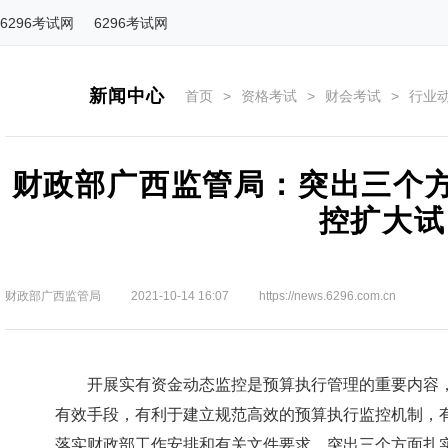
6296考试网
6296考试网
新闻中心
首页
>
资格考试
>
财会考试
>
行业
财政部广西监管局：突出三个方
控扩大试
财政部广西监管局
2021-10-14 16:07
https://news.6296.com.cn
开展实有资金动态监控是预算执行管理的重要内容，
有效手段，有利于建立规范高效的预算执行监控机制，
落实财政部工作安排和有关文件要求，突出三个方面扎