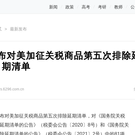
新闻
政策
高考
考研
教师
公
试
>
最新发布
布对美加征关税商品第五次排除
期清单
ews.6296.com.cn
对美加征关税商品第五次排除延期清单，对《国务院关税
期清单的公告》（税委会公告〔2020〕8号）和《国务院关
延期清单的公告》（税委会公告〔2021〕2号）中的81项