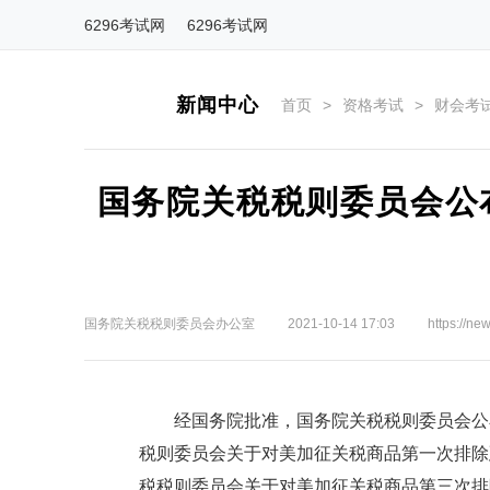
6296考试网
6296考试网
新闻中心
首页
>
资格考试
>
财会考
国务院关税税则委员会公
国务院关税税则委员会办公室
2021-10-14 17:03
https://n
经国务院批准，国务院关税税则委员会公布
税则委员会关于对美加征关税商品第一次排除延
税税则委员会关于对美加征关税商品第三次排除