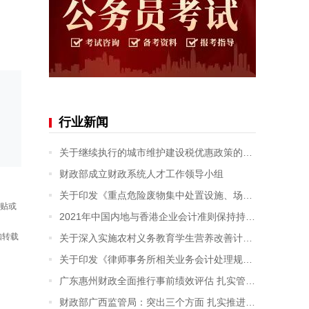
行业新闻
关于继续执行的城市维护建设税优惠政策的公告
财政部成立财政系统人才工作领导小组
关于印发《重点危险废物集中处置设施、场所退役费用预提和管理办法》的通知
转贴或
2021年中国内地与香港企业会计准则保持持续趋同
如转载
关于深入实施农村义务教育学生营养改善计划的通知
关于印发《律师事务所相关业务会计处理规定》的通知
广东惠州财政全面推行事前绩效评估 扎实管好“钱袋子”
财政部广西监管局：突出三个方面 扎实推进实有资金动态监控扩大试点工作