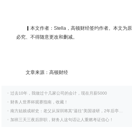
▎本文作者：Stella，高顿财经签约作者。本文为
必究、不得随意更改和删减。
文章来源：高顿财经
过去10年，我做过十几家公司的会计，现在月薪5000
财务人世界杯观赛指南，收藏！
南方姑娘成材史：老父从深圳将其“逼往”美国读研，2年后亭亭玉立
加班三天三夜后辞职，财务人这句话让人重燃考证信心！