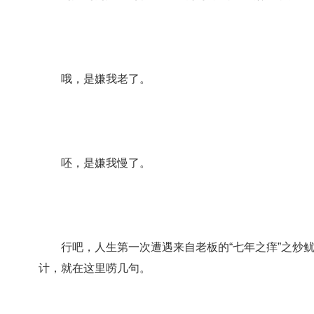
哦，是嫌我老了。
呸，是嫌我慢了。
行吧，人生第一次遭遇来自老板的“七年之痒”之炒鱿
计，就在这里唠几句。