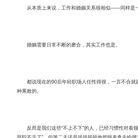
从本质上来说，工作和婚姻关系很相似——同样是一
婚姻需要日常不断的磨合，其实工作也是。
都说现在的90后年轻职场人任性得很，一言不合就
种果敢的。
反而是我们这些“不上不下”的人，已经习惯性对着领
辞职不干了”，但第二天还是战战兢兢地把报表拿去给领导签字