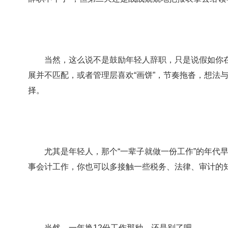
当然，这么说不是鼓励年轻人辞职，只是说假如你在
展并不匹配，或者管理层喜欢“画饼”，节奏拖沓，想法与趋
择。
尤其是年轻人，那个“一辈子就做一份工作”的年代早
事会计工作，你也可以多接触一些税务、法律、审计的
当然，一年换12份工作那种，还是别了吧......