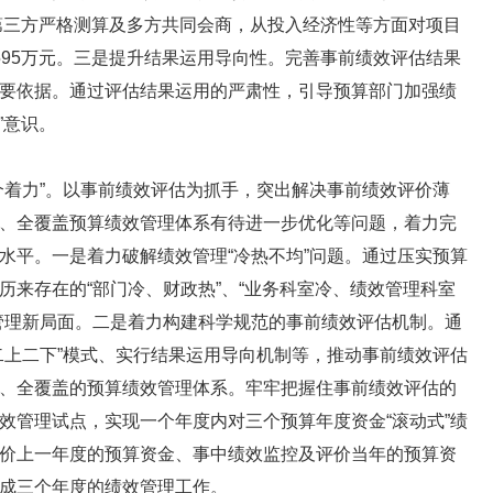
过第三方严格测算及多方共同会商，从投入经济性等方面对项目
595万元。三是提升结果运用导向性。完善事前绩效评估结果
要依据。通过评估结果运用的严肃性，引导预算部门加强绩
”意识。
着力”。以事前绩效评估为抓手，突出解决事前绩效评价薄
、全覆盖预算绩效管理体系有待进一步优化等问题，着力完
水平。一是着力破解绩效管理“冷热不均”问题。通过压实预算
历来存在的“部门冷、财政热”、“业务科室冷、绩效管理科室
管理新局面。二是着力构建科学规范的事前绩效评估机制。通
二上二下”模式、实行结果运用导向机制等，推动事前绩效评估
、全覆盖的预算绩效管理体系。牢牢把握住事前绩效评估的
效管理试点，实现一个年度内对三个预算年度资金“滚动式”绩
价上一年度的预算资金、事中绩效监控及评价当年的预算资
成三个年度的绩效管理工作。