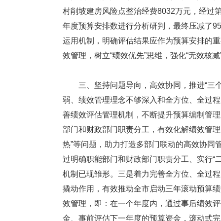
村削坡建房风险点整治经费8032万元，经
年度预算安排数进行分析研判，最终压减了9
运用机制，明确评估结果应作为预算安排的重
效管理，树立“绩效优先”思维，强化“无效核减
三、坚持问题导向，高效协同，推进“三个
弱、绩效管理理念不够深入和全方位、全过程
善绩效评估管理机制，不断提升预算编制管理
部门和财政部门职责分工，有效化解绩效管理
热”等问题，助力打造多部门联动的高效协同
过明确职能部门和财政部门职责分工、实行“
机制已现雏形。三是着力完善全方位、全过程
撬动作用，有效推动全市启动三年滚动预算绩
效管理，即：在一个年度内，通过事后绩效评
金、事前评估下一年度的预算资金，滚动式完