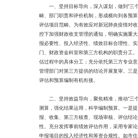
一、坚持目标导向，深入谋划，做到“三个明
畴、部门职责和评价机制，形成横向到各预算
评估项目范畴。为有效应对新冠肺炎疫情对收
控下加强财政收支管理的通知，明确实施重大
报必要性、投入经济性、绩效目标合理性、实
门、财政资金科室和第三方机构的职责分工。
估过程中的具体分工；充分依托第三方专业意
管理部门对第三方提供的结论开展复审。三是
评估和预算编制有机衔接。
二、坚持效益导向，聚焦精准，推动“三个提
测算，强化结果运用，科学编制预算。一是提
报、收集、第三方核查、现场审核、评估结论
性。充分发挥事前绩效评估作用，采用专家论
申报项目的投入经济性和筹资合规性。如市住