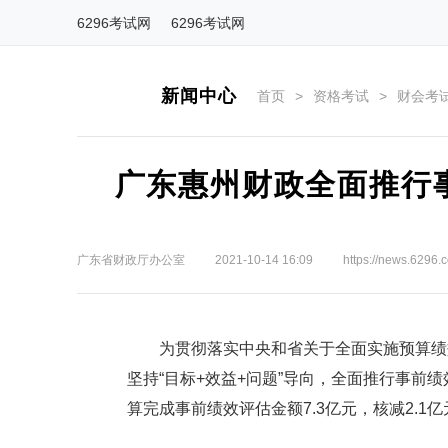
6296考试网
6296考试网
新闻中心
首页
>
资格考试
>
财会考
广东惠州财政全面推行事
广东省财政厅办公室
2021-10-14 16:09
https://news.6296.
为贯彻落实中央和省关于全面实施预算绩效
坚持“目标+效益+问题”导向，全面推行事前绩
算完成事前绩效评估金额7.3亿元，核减2.1亿