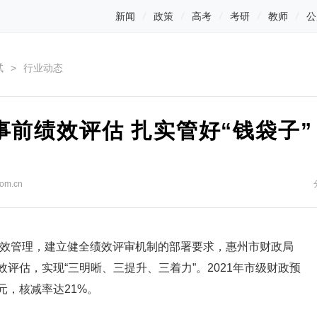
新闻
政策
高考
考研
教师
公
试
>
行业动态
前绩效评估 扎实管好“钱袋子”
com.cn
管理，建立健全绩效评审机制的部署要求，惠州市财政局
效评估，实现“三明晰、三提升、三着力”。2021年市级财政预
元，核减率达21%。