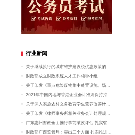
行业新闻
关于继续执行的城市维护建设税优惠政策的公告
财政部成立财政系统人才工作领导小组
关于印发《重点危险废物集中处置设施、场所退役费用预提和管理办法》的通知
2021年中国内地与香港企业会计准则保持持续趋同
关于深入实施农村义务教育学生营养改善计划的通知
关于印发《律师事务所相关业务会计处理规定》的通知
广东惠州财政全面推行事前绩效评估 扎实管好“钱袋子”
财政部广西监管局：突出三个方面 扎实推进实有资金动态监控扩大试点工作