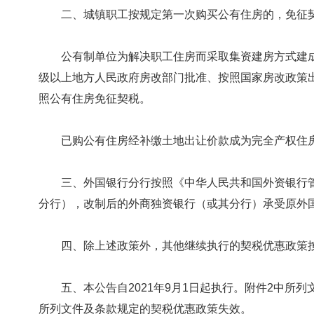
二、城镇职工按规定第一次购买公有住房的，免征
公有制单位为解决职工住房而采取集资建房方式建成
级以上地方人民政府房改部门批准、按照国家房改政策
照公有住房免征契税。
已购公有住房经补缴土地出让价款成为完全产权住房
三、外国银行分行按照《中华人民共和国外资银行管
分行），改制后的外商独资银行（或其分行）承受原外
四、除上述政策外，其他继续执行的契税优惠政策按原
五、本公告自2021年9月1日起执行。附件2中所列
所列文件及条款规定的契税优惠政策失效。