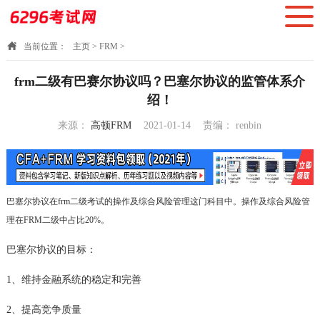
当前位置：
主页
>
FRM
>
frm二级有巴赛尔协议吗？巴塞尔协议的监管体系介
绍！
来源：
高顿FRM
2021-01-14
责编：
renbin
16:52:16
巴塞尔协议在frm二级考试的操作及综合风险管理这门科目中。操作及综合风险管
理在FRM二级中占比20%。
巴塞尔协议的目标：
1、维持金融系统的稳定和完善
2、提高竞争质量