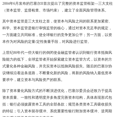
2004年6月发布的巴塞尔II首次提出了完整的资本监管框架—三大支柱
（资本监管、监督检查、市场约束），建立了全面风险管理体系。
其中资本监管是三大支柱之首，使资本与风险之间的联系更加紧密、
科学。资本监管是银行审慎监管的核心，通过对资本充足率的规定，
一方面建立共同标准，使全球银行的竞争更加公平；另一方面，以资
本作为对风险的定量/定性衡量手段，对风险进行监管。
上世纪80年代一些大银行的倒闭使金融监管者认识到银行资本抵御风
险能力的低下，全球监管者开始探索建立资本监管方式，以资本的方
式量化各种金融风险，并充实资本以抵御风险损失。随后的巴塞尔协
议继续沿着这条道路，不断量化新的风险，将新的风险纳入最低资本
要求中，建立资本与风险资产的联系。
除了资本量化风险方式的不断演进优化，巴塞尔委员会还致力于提高
资本质量、一致性和透明度并多角度完善资本结构，具体表现形式包
括：银行必须披露资本工具的全部条款；规范各类资本工具吸收损失
的特征；引入资本留存缓冲、系统重要性银行附加资本缓冲、逆周期