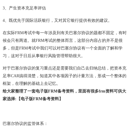
3、产生资本充足率评估
4、既优先于国际活跃银行，又对其它银行提供有效的建议。
在实际FRM考试中每一年涉及到有关巴塞尔协议的题都不固定，有时
候会只有两道。就FRM考试的整体而言，这部分内容占的并不是很
多，但是FRM考试中我们可以对巴塞尔协议有一个全面的了解和学
习，这对于日后从事银行风险管理帮助很大。
对于巴塞尔协议的复习重点还是需要我们自己去归纳总结，把资本充
足率CAR搞得清楚，知道其中各项因子的计量方法，形成一个整体的
框架，在理解的基础上去记忆。
给大家整理了一套电子版FRM备考资料，里面有很多frm资料可供大
家选择:
【电子版FRM备考资料】
巴塞尔协议的监管体系：