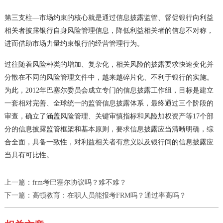
第三支柱—市场约束的核心就是通过信息披露监管、督促银行向利益
相关者披露银行自身风险管理信息，降低利益相关者的信息不对称，
进而借助市场力量约束银行的经营管理行为。
过往随着风险种类的增加、复杂化，相关风险的披露要求快速变化并
分散在不同的风险管理文件中，越来越碎片化、不利于银行的实施。
为此，2012年巴塞尔委员会成立专门的信息披露工作组，目标是建立
一套相对完善、全球统一的监管信息披露体系，最终通过三个阶段的
审查，确立了涵盖风险管理、关键审慎指标和风险加权资产等17个部
分的信息披露监管框架和基本原则，要求信息披露应当清晰明确，综
合全面，具备一致性，对利益相关者有意义以及银行间的信息披露应
当具有可比性。
上一篇：
frm考巴塞尔协议吗？难不难？
下一篇：
高顿教育：在职人员能报考FRM吗？通过率高吗？