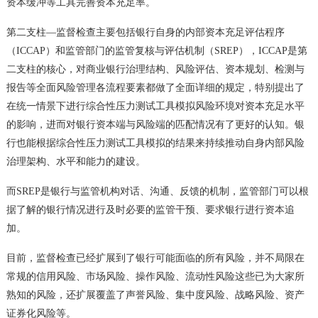
资本缓冲等工具完善资本充足率。
第二支柱—监督检查主要包括银行自身的内部资本充足评估程序
（ICCAP）和监管部门的监管复核与评估机制（SREP），ICCAP是第
二支柱的核心，对商业银行治理结构、风险评估、资本规划、检测与
报告等全面风险管理各流程要素都做了全面详细的规定，特别提出了
在统一情景下进行综合性压力测试工具模拟风险环境对资本充足水平
的影响，进而对银行资本端与风险端的匹配情况有了更好的认知。银
行也能根据综合性压力测试工具模拟的结果来持续推动自身内部风险
治理架构、水平和能力的建设。
而SREP是银行与监管机构对话、沟通、反馈的机制，监管部门可以根
据了解的银行情况进行及时必要的监管干预、要求银行进行资本追
加。
目前，监督检查已经扩展到了银行可能面临的所有风险，并不局限在
常规的信用风险、市场风险、操作风险、流动性风险这些已为大家所
熟知的风险，还扩展覆盖了声誉风险、集中度风险、战略风险、资产
证券化风险等。