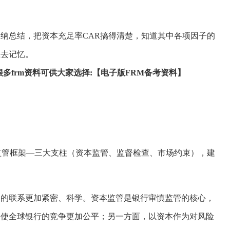
纳总结，把资本充足率CAR搞得清楚，知道其中各项因子的
上去记忆。
多frm资料可供大家选择:
【电子版FRM备考资料】
资本监管框架—三大支柱（资本监管、监督检查、市场约束），建
间的联系更加紧密、科学。资本监管是银行审慎监管的核心，
，使全球银行的竞争更加公平；另一方面，以资本作为对风险