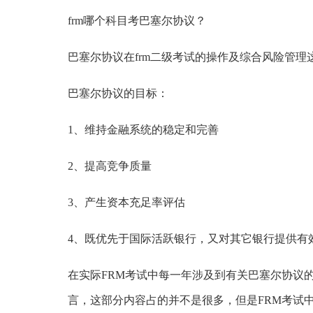
frm
哪个科目考巴塞尔协议？
巴塞尔协议在frm二级考试的操作及综合风险管理
巴塞尔协议的目标：
1、维持金融系统的稳定和完善
2、提高竞争质量
3、产生资本充足率评估
4、既优先于国际活跃银行，又对其它银行提供有
在实际FRM考试中每一年涉及到有关巴塞尔协议
言，这部分内容占的并不是很多，但是FRM考试