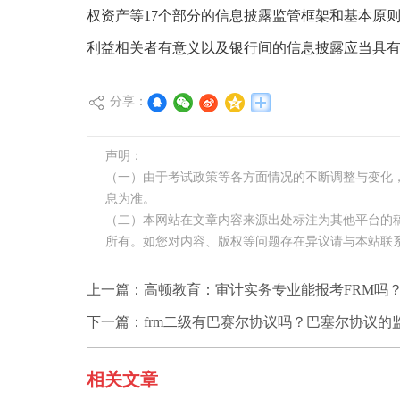
权资产等17个部分的信息披露监管框架和基本原
利益相关者有意义以及银行间的信息披露应当具
分享：
声明：
（一）由于考试政策等各方面情况的不断调整与变化
息为准。
（二）本网站在文章内容来源出处标注为其他平台的
所有。如您对内容、版权等问题存在异议请与本站联
上一篇：
高顿教育：审计实务专业能报考FRM吗
下一篇：
frm二级有巴赛尔协议吗？巴塞尔协议的
相关文章