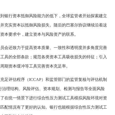
识到银行资本抵御风险能力的低下，全球监管者开始探索建立
，并充实资本以抵御风险损失。随后的巴塞尔协议继续沿着这
低资本要求中，建立资本与风险资产的联系。
委员会还致力于提高资本质量、一致性和透明度并多角度完善
本工具的全部条款；规范各类资本工具吸收损失的特征；引入
逆周期资本缓冲等工具完善资本充足率。
充足评估程序（ICCAP）和监管部门的监管复核与评估机制
业银行治理结构、风险评估、资本规划、检测与报告等全面风险
出了在统一情景下进行综合性压力测试工具模拟风险环境对资
的匹配情况有了更好的认知。银行也能根据综合性压力测试工