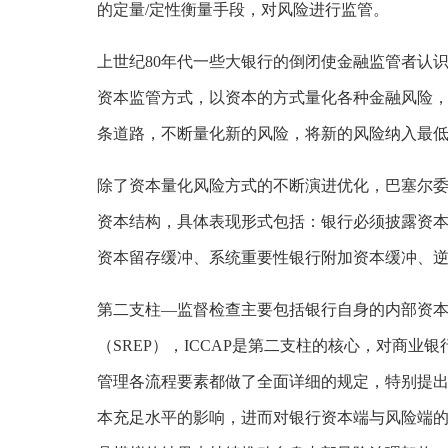
的定量/定性衡量手段，对风险进行监管。
上世纪80年代一些大银行的倒闭使金融监管者认
资本监管方式，以资本的方式量化各种金融风险
条道路，不断量化新的风险，将新的风险纳入最
除了资本量化风险方式的不断演进优化，巴塞尔
资本结构，具体表现形式包括：银行必须披露资
资本留存缓冲、系统重要性银行附加资本缓冲、
第二支柱—监督检查主要包括银行自身的内部资本
（SREP），ICCAP是第二支柱的核心，对商
管理各流程要素都做了全面详细的规定，特别提
本充足水平的影响，进而对银行资本端与风险端