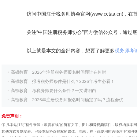
访问中国注册税务师协会官网(www.cctaa.cn)，
关注“中国注册税务师协会”官方微信公众号，通过底部
以上就是本文的全部内容，想要了解更多
税务师考
高顿教育：2026年注册税务师报名时间预计在何时
高顿教育：报考税务师条件是什么？2026年考生必看！
高顿教育：考税务师要什么条件？一文讲明白
高顿教育：2026年注册税务师报名时间确定了吗？流程会优化吗？
免责声明：
① 凡本站注明“稿件来源：教育在线”的所有文字、图片和音视频稿件，版权均属本
其他方式复制发表。已经本站协议授权的媒体、网站，在下载使用时必须注明“稿件