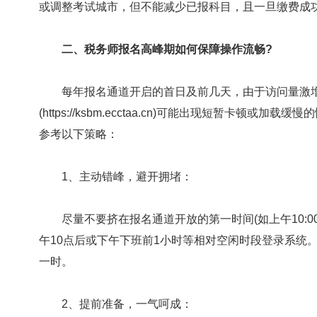
或调整考试城市，但不能减少已报科目，且一旦缴费成
二、税务师报名高峰期如何保障操作流畅?
每年报名通道开启的首日及前几天，由于访问量激增
(https://ksbm.ecctaa.cn)可能出现短暂卡
参考以下策略：
1、主动错峰，避开拥堵：
尽量不要挤在报名通道开放的第一时间(如上午10:0
午10点后或下午下班前1小时等相对空闲时段登录系统
一时。
2、提前准备，一气呵成：