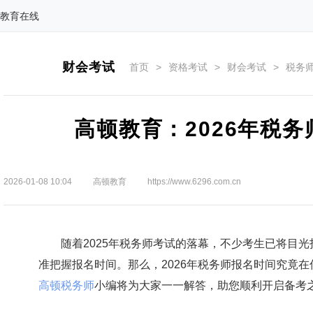
教育在线
财会考试
首页
>
资格考试
>
财会考试
>
税务
高顿教育：2026年税
2026-01-08 10:04
高顿教育
https://www.6296.com.cn
随着2025年税务师考试的落幕，不少考生已将目光投
准把握报名时间。那么，2026年税务师报名时间究竟
高顿税务师
小编将为大家一一解答，助您顺利开启备考