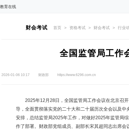
教育在线
财会考试
首页
>
资格考试
>
财会考试
>
行业
全国监管局工作
2026-01-06 10:17
财政部
https://www.6296.com.cn
2025年12月28日，全国监管局工作会议在北京召
导，全面贯彻落实党的二十大和二十届历次全会以及中
安排，总结监管局2025年工作，对做好2025年监管局
作了部署。财政部党组成员、副部长宋其超同志出席会