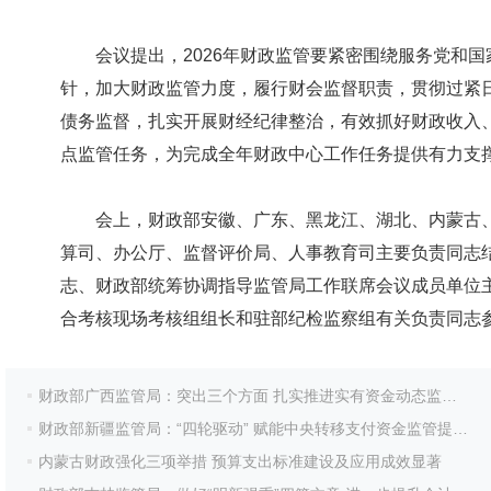
会议提出，2026年财政监管要紧密围绕服务党和国家
针，加大财政监管力度，履行财会监督职责，贯彻过紧
债务监督，扎实开展财经纪律整治，有效抓好财政收入、
点监管任务，为完成全年财政中心工作任务提供有力支
会上，财政部安徽、广东、黑龙江、湖北、内蒙古、
算司、办公厅、监督评价局、人事教育司主要负责同志
志、财政部统筹协调指导监管局工作联席会议成员单位
合考核现场考核组组长和驻部纪检监察组有关负责同志
财政部广西监管局：突出三个方面 扎实推进实有资金动态监控扩大试点工作
财政部新疆监管局：“四轮驱动” 赋能中央转移支付资金监管提质增效
内蒙古财政强化三项举措 预算支出标准建设及应用成效显著