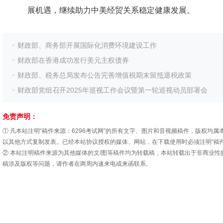
展机遇，继续助力中美经贸关系稳定健康发展。
财政部、商务部开展国际化消费环境建设工作
财政部在香港成功发行美元主权债券
财政部、税务总局发布公告完善增值税期末留抵退税政策
财政部党组召开2025年巡视工作会议暨第一轮巡视动员部署会
免责声明：
① 凡本站注明“稿件来源：6296考试网”的所有文字、图片和音视频稿件，版权
以其他方式复制发表。已经本站协议授权的媒体、网站，在下载使用时必须注明“稿件
② 本站注明稿件来源为其他媒体的文/图等稿件均为转载稿，本站转载出于非商业
稿涉及版权等问题，请作者在两周内速来电或来函联系。