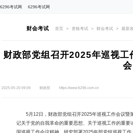
6296考试网
6296考试网
财会考试
首页
>
资格考试
>
财会考试
>
最新
财政部党组召开2025年巡视
会
2025-05-20 09:09
财政部
https://www.6296.com.cn
5月12日，财政部党组召开2025年巡视工作会议暨
记关于党的自我革命的重要思想、关于巡视工作的重要
国巡视工作会议精神，研究部署2025年部党组巡视工