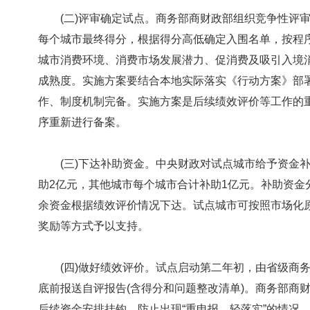
(二)评审确定试点。商务部商财政部组织竞争性评审，
每个城市最终得分，根据得分高低确定入围名单，按程
城市消费环境、消费市场发展潜力、促消费及吸引入境
成熟度。实施方案要结合本地实际落实《行动方案》部
作、制度机制完备。实施方案是后续绩效评价等工作的
序重新进行备案。
(三)下达补助资金。中央财政对试点城市给予资金补
助2亿元，其他城市每个城市合计补助1亿元。补助资金
余资金根据绩效评价情况下达。试点城市可按照市场化
奖励等方式予以支持。
(四)做好绩效评价。试点启动第二年初，由省级商务
底前报送自评报告(含得分和问题整改清单)。商务部商
后续资金安排挂钩，防止出现“重申报、轻落实”的情况