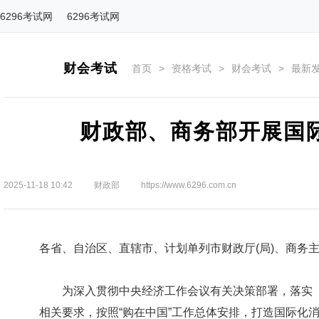
6296考试网
6296考试网
财会考试
首页
>
资格考试
>
财会考试
>
最新
财政部、商务部开展国
2025-11-18 10:42
财政部
https://www.6296.com.cn
各省、自治区、直辖市、计划单列市财政厅(局)、商务
为深入贯彻中央经济工作会议有关决策部署，落实《提
相关要求，按照“购在中国”工作总体安排，打造国际化