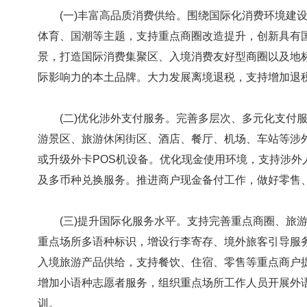
(一)丰富高品质消费供给。围绕国际化消费环境建设，
体育、国潮等主题，支持重点商圈改造提升，创新具有
景，打造国际消费集聚区、入境消费友好型商圈以及地
际影响力的本土品牌。大力发展离境退税，支持增加退
(二)优化涉外支付服务。完善多层次、多元化支付服
游景区、旅游休闲街区、酒店、餐厅、机场、车站等涉外
或升级外卡POS机设备。优化现金使用环境，支持涉外
及多币种兑换服务。推进商户现金备付工作，做好零售
(三)提升国际化服务水平。支持完善重点商圈、旅游
重点场所多语种标识，增设行李寄存、境外旅客引导服
入境旅游产品供给，支持餐饮、住宿、零售等重点商户
增加小语种志愿者服务，组织重点场所工作人员开展外
训。