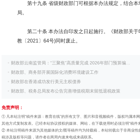
第十九条 省级财政部门可根据本办法规定，结合本
局。
第二十条 本办法自印发之日起施行。《财政部关于印
教〔2021〕64号)同时废止。
财政部云南监管局：“三聚焦”高质量完成 2026年部门预算编制审核工作
财政部、商务部开展国际化消费环境建设工作
财政部在香港成功发行美元主权债券
财政部、税务总局发布公告完善增值税期末留抵退税政策
免责声明：
① 凡本站注明“稿件来源：教育在线”的所有文字、图片和音视频稿件，版权均属本
其他方式复制发表。已经本站协议授权的媒体、网站，在下载使用时必须注明“稿件
② 本站注明稿件来源为其他媒体的文/图等稿件均为转载稿，本站转载出于非商业
稿涉及版权等问题，请作者在两周内速来电或来函联系。