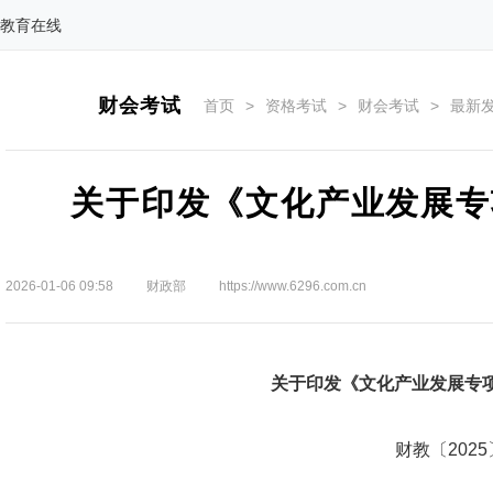
教育在线
财会考试
首页
>
资格考试
>
财会考试
>
最新
关于印发《文化产业发展专
2026-01-06 09:58
财政部
https://www.6296.com.cn
关于印发《文化产业发展专
财教〔2025