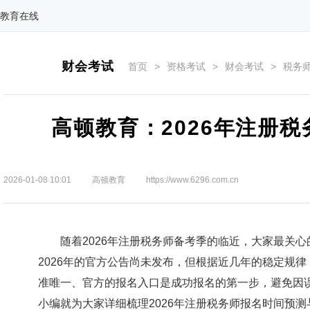
教育在线
财会考试
首页
>
资格考试
>
财会考试
>
税务
高顿教育：2026年注册
2026-01-08 10:01
高顿教育
https://www.6296.com.cn
随着2026年注册税务师备考季的临近，大家最关心的问
2026年的官方公告尚未发布，但根据近几年的稳定规
准唯一、官方的报名入口是成功报名的第一步，避免因误
小编就为大家详细梳理2026年注册税务师报名时间预