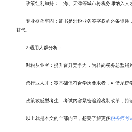
政策红利加持：上海、天津等城市将税务师纳入人才
专业壁垒牢固：证书是涉税业务签字权的必备资质，
替代。
2.适用人群分析：
财税从业者：提升晋升竞争力，为转岗税务总监铺路
跨行业人才：零基础但符合学历要求者，可借系统学
政策敏感型考生：考试内容紧密追踪税制改革，持证
以上就是本文的全部内容，想要了解更多
税务师考