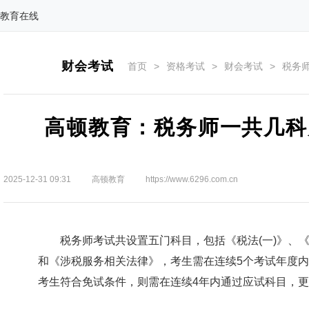
教育在线
财会考试
首页
>
资格考试
>
财会考试
>
税务
高顿教育：税务师一共几科
2025-12-31 09:31
高顿教育
https://www.6296.com.cn
税务师考试共设置五门科目，包括《税法(一)》、《
和《涉税服务相关法律》，考生需在连续5个考试年度
考生符合免试条件，则需在连续4年内通过应试科目，