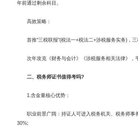
年前通过剩余科目。
高效策略：
首推“三税联报”(税法一+税法二+涉税服务实务)，三
次年攻克《财务与会计》《涉税服务相关法律》，平
二、税务师证书值得考吗?
1.含金量核心优势：
职业前景广阔：持证人可进入税务机关、税务师事务
30%;