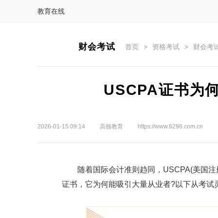
教育在线
财会考试
首页
>
资格考试
>
财会考
USCPA证书为
2026-01-15 09:14
高顿教育
https://www.6296.com.cn
随着国际会计准则趋同，USCPA(美国注
证书，它为何能吸引大量从业者?以下从考试