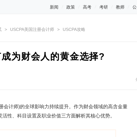
新闻
政策
高考
考研
教师
公
试
>
USCPA美国注册会计师
>
USCPA攻略
何成为财会人的黄金选择?
册会计师)的全球影响力持续提升。作为财会领域的高含金量
灵活性、科目设置及职业价值三方面解析其核心优势。