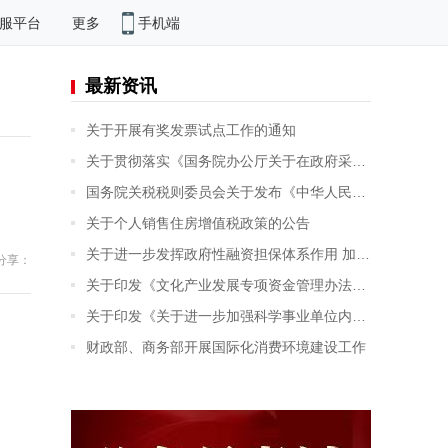
手机端
服平台
更多
最新资讯
关于开展有奖发票试点工作的通知
关于贯彻落实《国务院办公厅关于在政府采购中实施本国产品标准及相关政策的通知》的意见
国务院关税税则委员会关于发布《中华人民共和国进出口税则（2026）》的公告
关于个人销售住房增值税政策的公告
关于进一步发挥政府性融资担保体系作用 加力支持就业创业的指导意见
分享：
关于印发《文化产业发展专项资金管理办法》的通知
关于印发《关于进一步加强科学事业单位内部控制建设的指导意见》的通知
财政部、商务部开展国际化消费环境建设工作