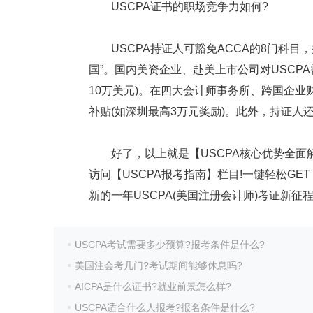
USCPA证书的职场竞争力如何?
USCPA持证人可豁免ACCA的8门科目，
国”。国内美资企业、赴美上市公司对USCPA
10万美元)。在四大会计师事务所、跨国企业
补贴(如深圳最高3万元奖励)。此外，持证人
好了，以上就是【USCPA核心优势全面解
访问【USCPA报考指南】栏目!一键轻松GET
新的一年USCPA(美国注册会计师)考证新征程
USCPA考试需要多少预算?报考条件是什么?
美国注会考几门?考试期间能够休息吗?
AICPA是什么证书?就业前景怎么样?
USCPA适合什么人报考?报名条件是什么?