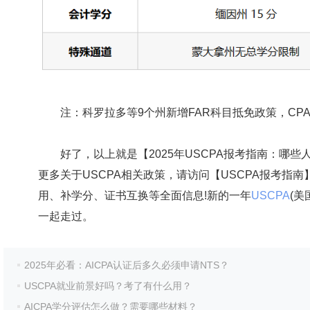
注：科罗拉多等9个州新增FAR科目抵免政策，CP
好了，以上就是【2025年USCPA报考指南：哪些
更多关于USCPA相关政策，请访问【USCPA报考指南】
用、补学分、证书互换等全面信息!新的一年
USCPA
(美
一起走过。
2025年必看：AICPA认证后多久必须申请NTS？
USCPA就业前景好吗？考了有什么用？
AICPA学分评估怎么做？需要哪些材料？