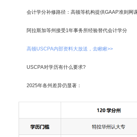
会计学分补修路径：高顿等机构提供GAAP准则网课(
阿拉斯加等州接受1年事务所经验替代会计学分
高顿USCPA内部资料大放送，去瞅瞅>>
USCPA对学历有什么要求?
2025年各州差异仍显著：