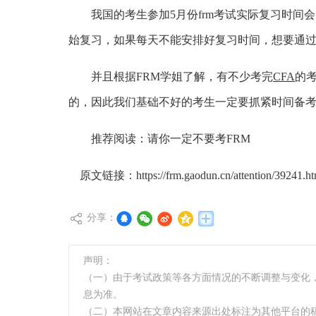
我国的考生参加5月份frm考试实际复习时间会
始复习，如果每天不能安排好复习时间，想要通
并且根据FRM学姐了解，有不少考完
CFA
的考
的，因此我们基础不好的考生一定要抓紧时间备
推荐阅读：
请你一定不要考FRM
原文链接：https://frm.gaodun.cn/attention/39241.ht
分享：
声明：
（一）由于考试政策等各方面情况的不断调整与变化
息为准。
（二）本网站在文章内容来源出处标注为其他平台的