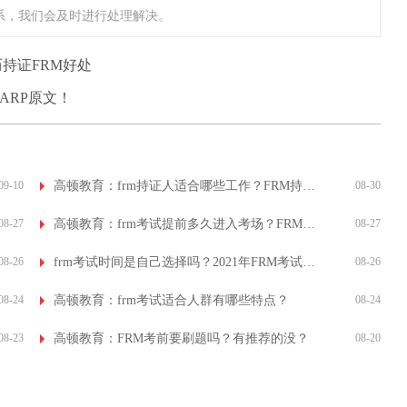
系，我们会及时进行处理解决。
持证FRM好处
ARP原文！
09-10
高顿教育：frm持证人适合哪些工作？FRM持证人前景如何？
08-30
08-27
高顿教育：frm考试提前多久进入考场？FRM考场上有哪些违规行为？
08-27
08-26
frm考试时间是自己选择吗？2021年FRM考试时间是哪天？
08-26
08-24
高顿教育：frm考试适合人群有哪些特点？
08-24
08-23
高顿教育：FRM考前要刷题吗？有推荐的没？
08-20