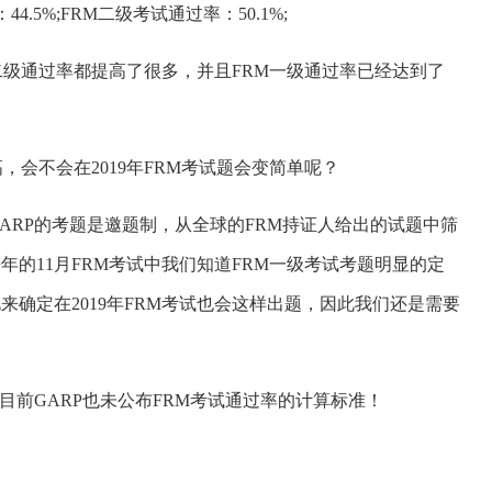
率：44.5%;FRM二级考试通过率：50.1%;
级通过率都提高了很多，并且FRM一级通过率已经达到了
，会不会在2019年FRM考试题会变简单呢？
RP的考题是邀题制，从全球的FRM持证人给出的试题中筛
的11月FRM考试中我们知道FRM一级考试考题明显的定
确定在2019年FRM考试也会这样出题，因此我们还是需要
前GARP也未公布FRM考试通过率的计算标准！