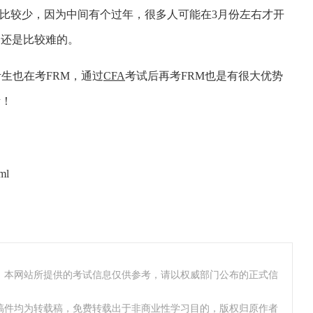
比较少，因为中间有个过年，很多人可能在3月份左右才开
过还是比较难的。
生也在考FRM，通过
CFA
考试后再考FRM也是有很大优势
考！
ml
，本网站所提供的考试信息仅供参考，请以权威部门公布的正式信
稿件均为转载稿，免费转载出于非商业性学习目的，版权归原作者