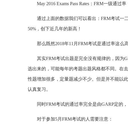
May 2016 Exams Pass Rates：FRM一级通过
通过上面的数据我们可以看出：FRM考试一二
50%，创下近几年的新高！
那么既然2018年11月
FRM考试
是通过率这么高
其实FRM考试出题是完全没有规律的，因为GA
选出来的，可能每年的考题出题风格都不同。在去年
性题增加很多，定量题减少不少。但是并不能以此来
认真复习。
同时FRM考试的通过率完全是由GARP定的，目
对于参加5月FRM考试的人需要注意：