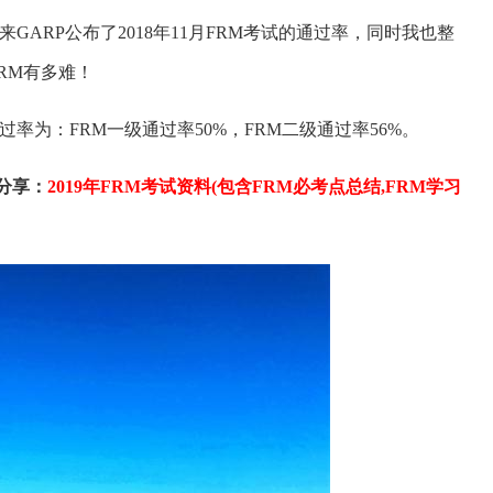
ARP公布了2018年11月FRM考试的通过率，同时我也整
RM有多难！
过率为：FRM一级通过率50%，FRM二级通过率56%。
分享：
2019年FRM考试资料(包含FRM必考点总结,FRM学习