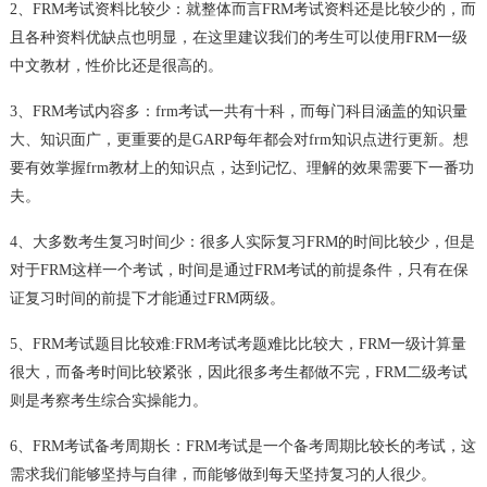
2、FRM考试资料比较少：就整体而言FRM考试资料还是比较少的，而
且各种资料优缺点也明显，在这里建议我们的考生可以使用FRM一级
中文教材，性价比还是很高的。
3、FRM考试内容多：frm考试一共有十科，而每门科目涵盖的知识量
大、知识面广，更重要的是GARP每年都会对frm知识点进行更新。想
要有效掌握frm教材上的知识点，达到记忆、理解的效果需要下一番功
夫。
4、大多数考生复习时间少：很多人实际复习FRM的时间比较少，但是
对于FRM这样一个考试，时间是通过FRM考试的前提条件，只有在保
证复习时间的前提下才能通过FRM两级。
5、FRM考试题目比较难:FRM考试考题难比比较大，FRM一级计算量
很大，而备考时间比较紧张，因此很多考生都做不完，FRM二级考试
则是考察考生综合实操能力。
6、FRM考试备考周期长：FRM考试是一个备考周期比较长的考试，这
需求我们能够坚持与自律，而能够做到每天坚持复习的人很少。