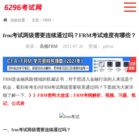
当前位置：
主页
>
FRM
>
frm考试两级需要连续通过吗？FRM考试难度有哪些？
来源：
高顿FRM
2021-07-26
责编：
gdfrm
10:44:54
FRM是金融风险领域的权威证书，对于想进入金融行业的人来说是个
机会，看到有考生问FRM考试两级需要联系通过吗？下面就为大家详
细了解一下。
》》FRM资料大放送：FRM考纲解析、视频、习题、笔
记、公式表
一、frm考试两级需要连续通过吗？