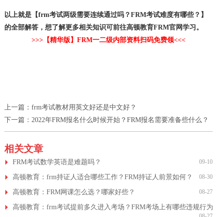
以上就是【frm考试两级需要连续通过吗？FRM考试难度有哪些？】
的全部解答，想了解更多相关知识可前往高顿教育FRM官网学习。
>>>【精华版】FRM一二级内部资料扫码免费领<<<
上一篇：
frm考试教材用英文好还是中文好？
下一篇：
2022年FRM报名什么时候开始？FRM报名需要准备些什么？
相关文章
FRM考试数学英语是难题吗？
09-10
高顿教育：frm持证人适合哪些工作？FRM持证人前景如何？
08-30
高顿教育：FRM网课怎么选？哪家好些？
08-27
高顿教育：frm考试提前多久进入考场？FRM考场上有哪些违规行为
08-27