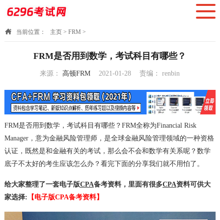
当前位置：
主页
>
FRM
>
FRM是否用到数学，考试科目有哪些？
来源：
高顿FRM
2021-01-28
责编：
renbin
18:01:20
FRM是否用到数学，考试科目有哪些？FRM全称为Financial Risk
Manager，意为金融风险管理师，是全球金融风险管理领域的一种资格
认证，既然是和金融有关的考试，那么会不会和数学有关系呢？数学
底子不太好的考生应该怎么办？看完下面的分享我们就不用怕了。
给大家整理了一套电子版
CPA
备考资料，里面有很多
CPA
资料可供大
家选择:
【电子版CPA备考资料】