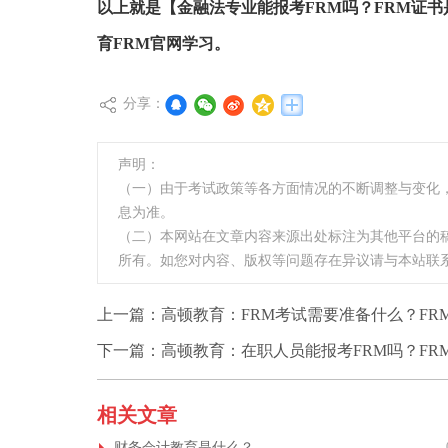
以上就是【金融法专业能报考FRM吗？FRM证
育FRM官网学习。
分享：
声明：
（一）由于考试政策等各方面情况的不断调整与变化
息为准。
（二）本网站在文章内容来源出处标注为其他平台的
所有。如您对内容、版权等问题存在异议请与本站联
上一篇：
高顿教育：FRM考试需要准备什么？FR
下一篇：
高顿教育：在职人员能报考FRM吗？FR
相关文章
财务会计教育是什么？