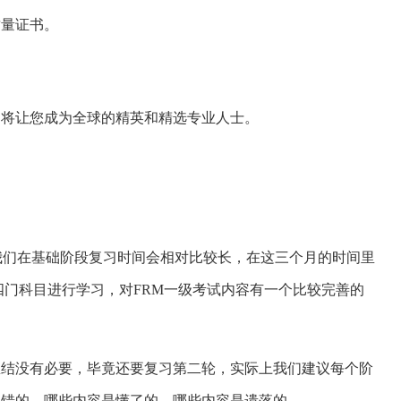
质量证书。
M证书将让您成为全球的精英和精选专业人士。
我们在基础阶段复习时间会相对比较长，在这三个月的时间里
四门科目进行学习，对FRM一级考试内容有一个比较完善的
总结没有必要，毕竟还要复习第二轮，实际上我们建议每个阶
解错的，哪些内容是懂了的，哪些内容是遗落的。