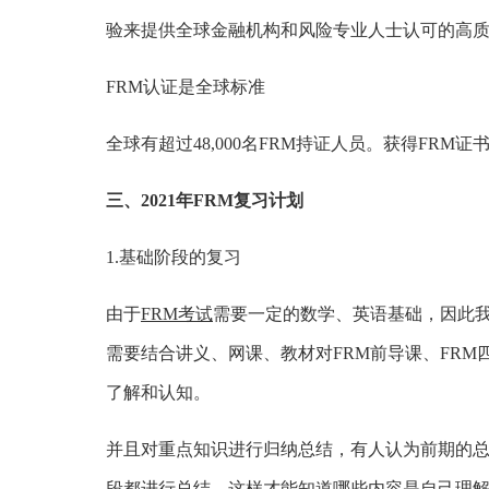
验来提供全球金融机构和风险专业人士认可的高
FRM认证是全球标准
全球有超过48,000名FRM持证人员。获得FR
三、2021年FRM复习计划
1.基础阶段的复习
由于
FRM考试
需要一定的数学、英语基础，因此
需要结合讲义、网课、教材对FRM前导课、FRM
了解和认知。
并且对重点知识进行归纳总结，有人认为前期的
段都进行总结，这样才能知道哪些内容是自己理