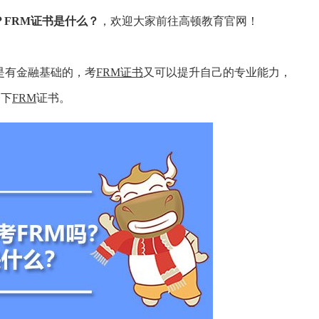
？FRM证书是什么？
，欢迎大家前往高顿教育官网！
是有金融基础的，考
FRM证书
又可以提升自己的专业能力，
一下
FRM
证书。