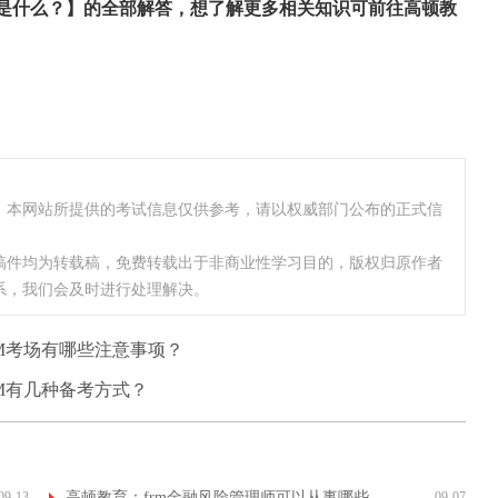
书是什么？】的全部解答，想了解更多相关知识可前往高顿教
，本网站所提供的考试信息仅供参考，请以权威部门公布的正式信
稿件均为转载稿，免费转载出于非商业性学习目的，版权归原作者
系，我们会及时进行处理解决。
M考场有哪些注意事项？
M有几种备考方式？
09-13
高顿教育：frm金融风险管理师可以从事哪些工作？
09-07