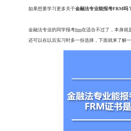
如果想要学习更多关于
金融法专业能报考FRM吗
金融法专业的同学报考
frm
在适合不过了，本身就
还可以在以后实习时多一份选择，下面就来了解