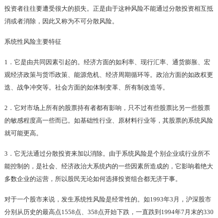
投资者往往要遭受很大的损失。正是由于这种风险不能通过分散投资相互抵
消或者消除，因此又称为不可分散风险。
系统性风险主要特征
1．它是由共同因素引起的。经济方面的如利率、现行汇率、通货膨胀、宏
观经济政策与货币政策、能源危机、经济周期循环等。政治方面的如政权更
迭、战争冲突等。社会方面的如体制变革、所有制改造等。
2．它对市场上所有的股票持有者都有影响，只不过有些股票比另一些股票
的敏感程度高一些而已。如基础性行业、原材料行业等，其股票的系统风险
就可能更高。
3．它无法通过分散投资来加以消除。由于系统风险是个别企业或行业所不
能控制的，是社会、经济政治大系统内的一些因素所造成的，它影响着绝大
多数企业的运营，所以股民无论如何选择投资组合都无济于事。
对于一个股市来说，发生系统性风险是经常性的。如1993年3月，沪深股市
分别从历史的最高点1558点、358点开始下跌，一直跌到1994年7月末的330