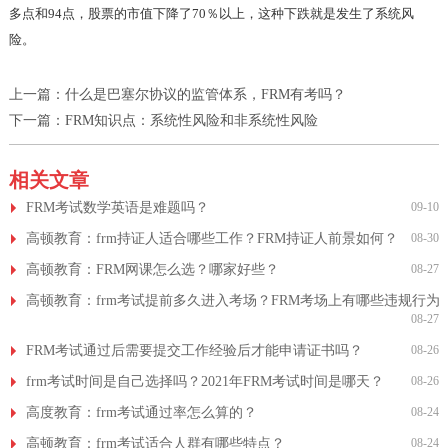
多点和94点，股票的市值下降了70％以上，这种下跌就是发生了系统风
险。
上一篇：
什么是巴塞尔协议的监管体系，FRM有考吗？
下一篇：
FRM知识点：系统性风险和非系统性风险
相关文章
FRM考试数学英语是难题吗？
09-10
高顿教育：frm持证人适合哪些工作？FRM持证人前景如何？
08-30
高顿教育：FRM网课怎么选？哪家好些？
08-27
高顿教育：frm考试提前多久进入考场？FRM考场上有哪些违规行为
08-27
FRM考试通过后需要提交工作经验后才能申请证书吗？
08-26
frm考试时间是自己选择吗？2021年FRM考试时间是哪天？
08-26
高度教育：frm考试通过率怎么算的？
08-24
高顿教育：frm考试适合人群有哪些特点？
08-24