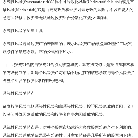
系统性风险(Systematic risk)又称不可分散化风险(Undiversifiable risk)或是市
场风险(Market risk),它是由宏观政治和经济因素导致的风险，不以投资人的
意志为转移，投资者无法通过投资组合分散化来减少和消除。
系统性风险的测量工具
系统性风险是通过资产的来衡量的，表示风险资产i的收益率对整个市场宏
观条件的敏感系数。它的公式如下所示：
Tips：投资组合的与投资组合预期收益率的计算方法类似，是按照加权求和
的方法得到的，即每个风险资产对市场不确定性的敏感系数与每个风险资产
占整个组合的投资比例的乘积总和。
系统性风险的特点
证券投资风险包括系统性风险和非系统性风险，按照风险形成的原因，又可
以分为外部因素造成的风险和投资者自身内因造成的风险。
系统性风险的特点是：对整个股票市场或绝大多数股票普遍产生不利影响。
系统性风险造成的后果带有普遍性，其主要特征是几乎所有的股票均下跌，