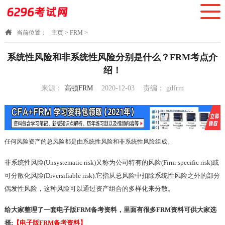
当前位置：
主页
>
FRM
>
系统性风险和非系统性风险分别是什么？FRM考点介
绍！
来源：
高顿FRM
2020-12-03
责编：
gdfrm
18:42:28
任何风险资产的总风险都是由系统性风险和非系统性风险组成。
非系统性风险(Unsystematic risk)又称为公司特有的风险(Firm-specific risk)或
可分散化风险(Diversifiable risk).它指从总风险中扣除系统性风险之外的部分
偶发性风险，这种风险可以通过资产组合的多样化来分散。
给大家整理了一套电子版FRM备考资料，里面有很多
FRM
资料可供大家选
择:
【电子版FRM备考资料】