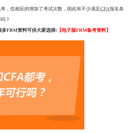
机考，也相应的增加了考试次数，因此有不少满足
CFA
报名条
行吗？
多FRM资料可供大家选择:
【电子版FRM备考资料】