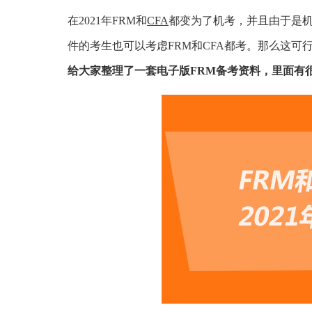
在2021年FRM和
CFA
都变为了机考，并且由于是
件的考生也可以考虑FRM和CFA都考。那么这可
给大家整理了一套电子版FRM备考资料，里面有很