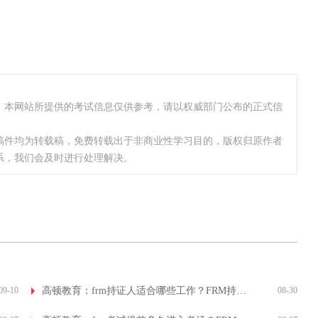
，本网站所提供的考试信息仅供参考，请以权威部门公布的正式信
稿件均为转载稿，免费转载出于非商业性学习目的，版权归原作者
系，我们会及时进行处理解决。
09-10
高顿教育：frm持证人适合哪些工作？FRM持证人前景如何？
08-30