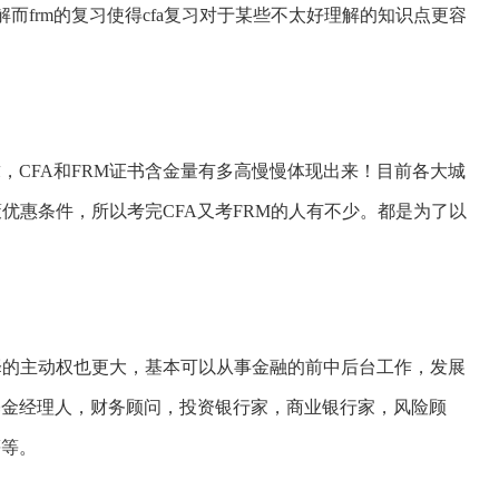
解而frm的复习使得cfa复习对于某些不太好理解的知识点更容
，CFA和FRM证书含金量有多高慢慢体现出来！目前各大城
策优惠条件，所以考完CFA又考FRM的人有不少。都是为了以
选择的主动权也更大，基本可以从事金融的前中后台工作，发展
基金经理人，财务顾问，投资银行家，商业银行家，风险顾
等等。