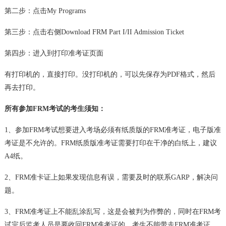
第二步：点击My Programs
第三步：点击右侧Download FRM Part I/II Admission Ticket
第四步：进入到打印准考证页面
有打印机的，直接打印。没打印机的，可以先保存为PDF格式，然后
再去打印。
所有参加FRM考试的考生须知：
1、参加
FRM考试
想要进入考场必须有纸质版的FRM准考证，电子版准
考证是不允许的。FRM纸质版准考证需要打印在干净的白纸上，建议
A4纸。
2、FRM准卡证上如果发现信息有误，需要及时的联系GARP，解决问
题。
3、FRM准考证上不能乱涂乱写，这是会被判为作弊的，同时在FRM考
试完后监考人员是要收回FRM准考证的。考生不能带走FRM准考证，