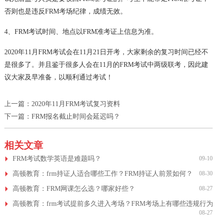
否则也是违反FRM考场纪律，成绩无效。
4、FRM考试时间、地点以FRM准考证上信息为准。
2020年11月FRM考试会在11月21日开考，大家剩余的复习时间已经不
是很多了。并且鉴于很多人会在11月的FRM考试中两级联考，因此建
议大家及早准备，以顺利通过考试！
上一篇：
2020年11月FRM考试复习资料
下一篇：
FRM报名截止时间会延迟吗？
相关文章
FRM考试数学英语是难题吗？
09-10
高顿教育：frm持证人适合哪些工作？FRM持证人前景如何？
08-30
高顿教育：FRM网课怎么选？哪家好些？
08-27
高顿教育：frm考试提前多久进入考场？FRM考场上有哪些违规行为
08-27