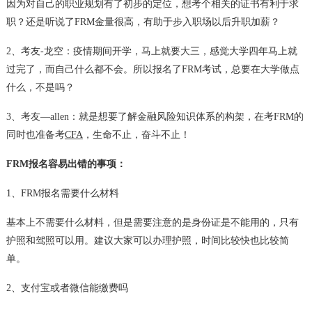
因为对自己的职业规划有了初步的定位，想考个相关的证书有利于求
职？还是听说了FRM金量很高，有助于步入职场以后升职加薪？
2、考友-龙空：疫情期间开学，马上就要大三，感觉大学四年马上就
过完了，而自己什么都不会。所以报名了FRM考试，总要在大学做点
什么，不是吗？
3、考友—allen：就是想要了解金融风险知识体系的构架，在考FRM的
同时也准备考
CFA
，生命不止，奋斗不止！
FRM报名容易出错的事项：
1、
FRM报名
需要什么材料
基本上不需要什么材料，但是需要注意的是身份证是不能用的，只有
护照和驾照可以用。建议大家可以办理护照，时间比较快也比较简
单。
2、支付宝或者微信能缴费吗