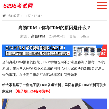
当前位置：
主页
>
FRM
>
高顿FRM：你考FRM的原因是什么？
来源：
高顿FRM
2020-06-11
责编：
gdfrm
11:33:18
当前身处FRM报名的阶段，FRM学姐也向不少考生咨询了报考FRM的
原因，在分享大家报名FRM原因的同时也和大家谈谈FRM报名容易出
错的事项。在决定了报名FRM后就抓紧时间开始吧！
给大家整理了一套电子版FRM备考资料，里面有很多FRM资料可供大
家选择:
【电子版FRM备考资料】