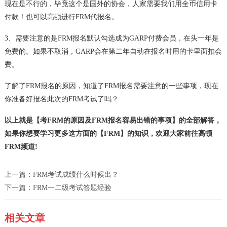
现在是不行的，毕竟这个是国外的协会，人家需要我们用全币信用卡
付款！也可以高顿进行FRM代报名。
3、需要注意的是FRM报名默认勾选成为GARP付费会员，在头一年是
免费的。如果不取消，GARP会在第二年自动在报名时用的卡里面扣会
费。
了解了FRM报名的原因，知道了FRM报名需要注意的一些事项，现在
你准备好报名此次的FRM考试了吗？
以上就是【考FRM的原因及FRM报名容易出错的事项】的全部解答，
如果你想要学习更多这方面的【FRM】的知识，欢迎大家前往高顿
FRM频道!
上一篇：
FRM考试成绩什么时候出？
下一篇：
FRM一二级考试答题经验
相关文章