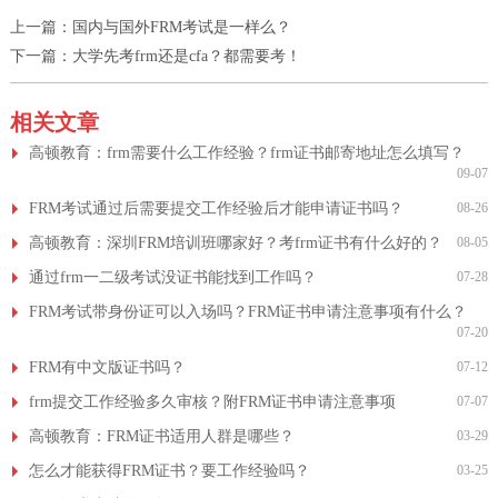
上一篇：
国内与国外FRM考试是一样么？
下一篇：
大学先考frm还是cfa？都需要考！
相关文章
高顿教育：frm需要什么工作经验？frm证书邮寄地址怎么填写？
09-07
FRM考试通过后需要提交工作经验后才能申请证书吗？
08-26
高顿教育：深圳FRM培训班哪家好？考frm证书有什么好的？
08-05
通过frm一二级考试没证书能找到工作吗？
07-28
FRM考试带身份证可以入场吗？FRM证书申请注意事项有什么？
07-20
FRM有中文版证书吗？
07-12
frm提交工作经验多久审核？附FRM证书申请注意事项
07-07
高顿教育：FRM证书适用人群是哪些？
03-29
怎么才能获得FRM证书？要工作经验吗？
03-25