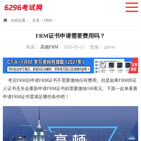
当前位置：
主页
>
FRM
>
FRM证书申请需要费用吗？
来源：
高顿FRM
2020-05-12
责编：
gdfrm
10:23:22
考完FRM后申请FRM证书不需要缴纳任何费用。但是如果FRM持证
人证书丢失会重新申请FRM证书则需要缴纳100美元。下面一起来看看
申请FRM证书需满足哪些条件吧！