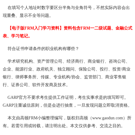
在填写个人地址时数字要区分半角与全角符号，不然实际内容会出
现重叠、显示不全等问题。
【电子版FRM入门学习资料】资料包含FRM一二级试题、金融公式
表、学习笔记。
符合证书申请条件的职业机构有哪些？
学术研究机构、资产管理公司、经济商行、商业银行、咨询公司、
企业、能源行业、政府机关、独立顾问、保险公司、投行、投资/商业
银行、律师事务所、传媒、专业机构/协会、监管部门、商业零售银
行、证券公司、软件开发商及技术。
GARP官方不要求考生提供工作证明，考生实事求是的填写即可。
GARP注重诚信原则，但是会进行抽查，一旦发现问题立即取消资格。
本文由高顿FRM小编整理编写，版权归高顿（www.gaodun.com）所
有。若需引用或转载，请注明出处。本文仅供参考、交流之目的。