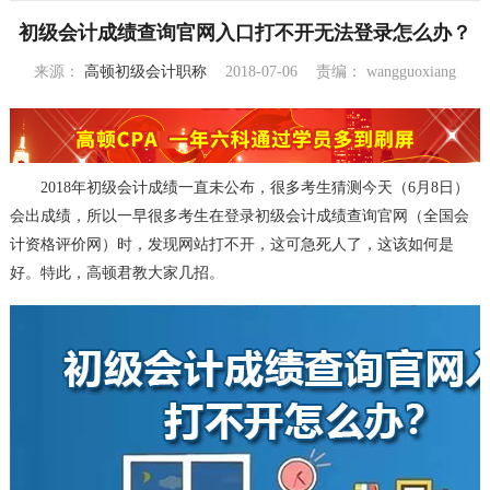
初级会计成绩查询官网入口打不开无法登录怎么办？
来源：
高顿初级会计职称
2018-07-06
责编：
wangguoxiang
10:22:29
2018年
初级会计成绩
一直未公布，很多考生猜测今天（6月8日）
会出成绩，所以一早很多考生在登录初级会计成绩查询官网（全国会
计资格评价网）时，发现网站打不开，这可急死人了，这该如何是
好。特此，高顿君教大家几招。