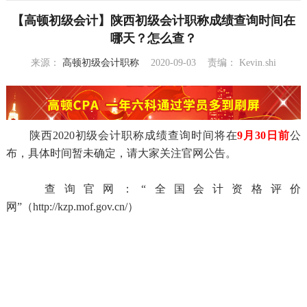
【高顿初级会计】陕西初级会计职称成绩查询时间在
哪天？怎么查？
来源：
高顿初级会计职称
2020-09-03
责编：
Kevin.shi
10:01:18
陕西2020初级会计职称成绩查询时间将在
9月30日前
公
布，具体时间暂未确定，请大家关注官网公告。
查询官网：“全国会计资格评价
网”（http://kzp.mof.gov.cn/）