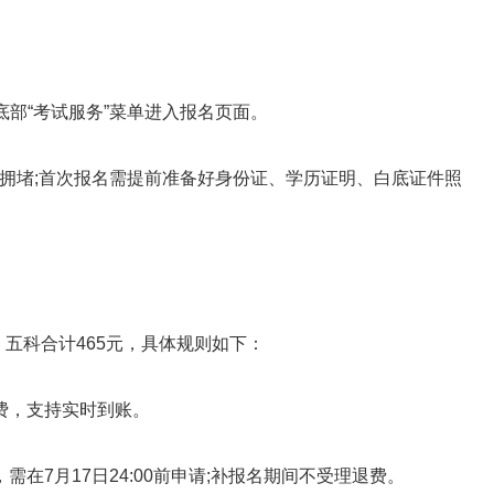
部“考试服务”菜单进入报名页面。
堵;首次报名需提前准备好身份证、学历证明、白底证件照
五科合计465元，具体规则如下：
费，支持实时到账。
7月17日24:00前申请;补报名期间不受理退费。