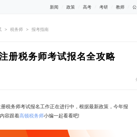
新闻
政策
高考
考研
教师
公
试
>
税务师
>
报考指南
年注册税务师考试报名全攻略
注册税务师考试报名工作正在进行中，根据最新政策，今年报
内容跟着
高顿税务师
小编一起看看吧!