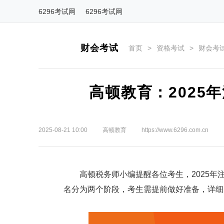
6296考试网
6296考试网
财会考试
首页
>
资格考试
>
财会考
高顿教育：2025
2025-08-21 10:00
高顿教育
https://www.6296.com.cn
高顿税务师小编提醒各位考生，2025年
名分为两个阶段，考生需提前做好准备，详细