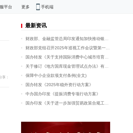
手机端
服平台
更多
最新资讯
财政部、金融监管总局印发通知加快推动银行函证数字化发展
财政部党组召开2025年巡视工作会议暨第一轮巡视动员部署会
国办转发《关于支持国际消费中心城市培育建设的若干措施》
关于修订《地方国库现金管理试点办法》有关条款的通知
保障中小企业款项支付条例(全文)
分享：
国办转发《2025年稳外资行动方案》
中办国办印发《提振消费专项行动方案》
国办印发《关于进一步加强贸易政策合规工作的意见》