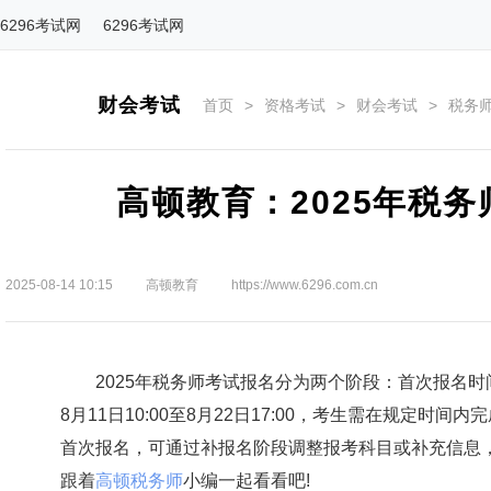
6296考试网
6296考试网
财会考试
首页
>
资格考试
>
财会考试
>
税务
高顿教育：2025年税
2025-08-14 10:15
高顿教育
https://www.6296.com.cn
2025年税务师考试报名分为两个阶段：首次报名时间为5月
8月11日10:00至8月22日17:00，考生需在规定
首次报名，可通过补报名阶段调整报考科目或补充信息
跟着
高顿税务师
小编一起看看吧!