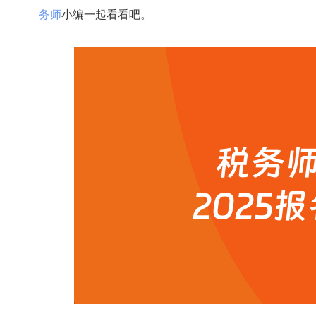
务师
小编一起看看吧。