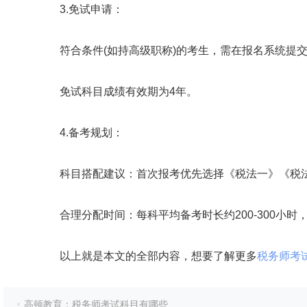
3.免试申请：
符合条件(如持高级职称)的考生，需在报名系统提交
免试科目成绩有效期为4年。
4.备考规划：
科目搭配建议：首次报考优先选择《税法一》《税法
合理分配时间：每科平均备考时长约200-300小时
以上就是本文的全部内容，想要了解更多
税务师考
高顿教育：税务师考试科目有哪些