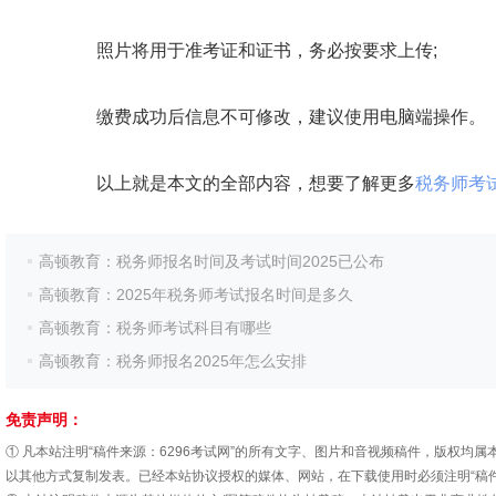
照片将用于准考证和证书，务必按要求上传;
缴费成功后信息不可修改，建议使用电脑端操作。
以上就是本文的全部内容，想要了解更多
税务师考
高顿教育：税务师报名时间及考试时间2025已公布
高顿教育：2025年税务师考试报名时间是多久
高顿教育：税务师考试科目有哪些
高顿教育：税务师报名2025年怎么安排
免责声明：
① 凡本站注明“稿件来源：6296考试网”的所有文字、图片和音视频稿件，版权
以其他方式复制发表。已经本站协议授权的媒体、网站，在下载使用时必须注明“稿件