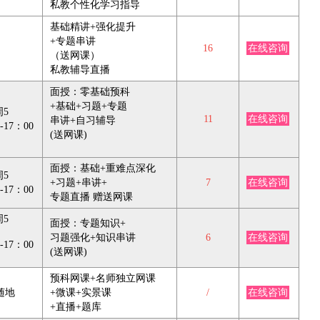
私教个性化学习指导
基础精讲+强化提升
+专题串讲
16
在线咨询
（送网课）
私教辅导直播
面授：零基础预科
+基础+习题+专题
周5
11
在线咨询
串讲+自习辅导
-17：00
(送网课)
面授：基础+重难点深化
周5
+习题+串讲+
7
在线咨询
-17：00
专题直播 赠送网课
周5
面授：专题知识+
习题强化+知识串讲
6
在线咨询
-17：00
(送网课)
预科网课+名师独立网课
随地
+微课+实景课
/
在线咨询
+直播+题库