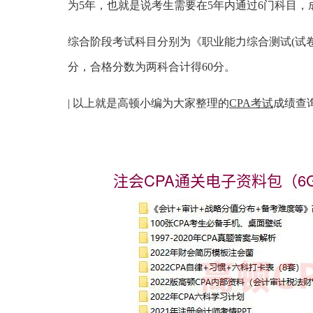
为5年，也就是说考生需要在5年内通过6门科目
综合阶段考试科目分别为《职业能力综合测试(试卷
分，合格分数为两科合计得60分。
| 以上就是高顿小编为大家整理的
CPA考试
成绩查