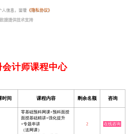
注册会计师课程中心
课时间
课程内容
剩余名额
咨询
零基础预科网课+预科面授
面授基础精讲+强化提升
+专题串讲
2
在线咨询
（送网课）