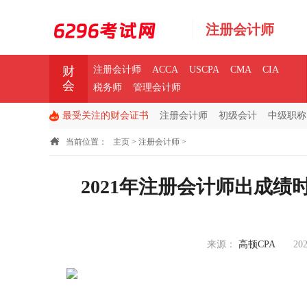
注册会计师
财
注册会计师
ACCA
USCPA
CMA
CIA
会
税务师
管理会计师
最受关注的财会证书
注册会计师
初级会计
中级职称
当前位置：
主页
>
注册会计师
>
2021年注册会计师出成
来源：
高顿CPA
202