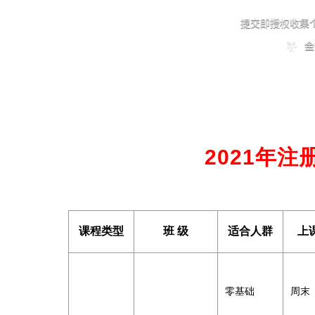
2021年
课程类型
班 级
适合人群
上
零基础
周末