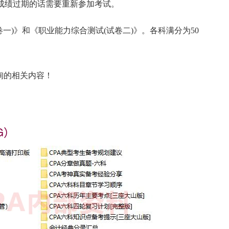
，成绩过期的话需要重新参加考试。
一)》和《职业能力综合测试(试卷二)》。各科满分为50
询的相关内容！