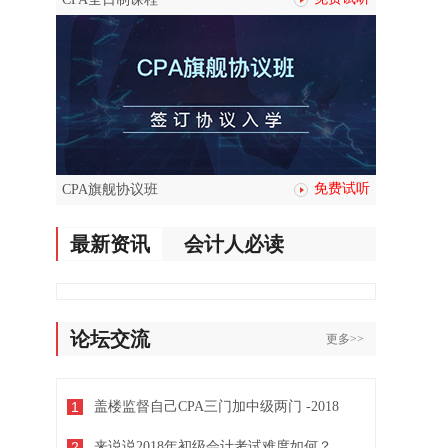
免费试听
CPA旗舰协议班
最新资讯
会计人必读
论坛交流
更多>>
1
盖楼监督自己CPA三门加中级两门 -2018
2
来说说2018年初级会计考试难度如何？