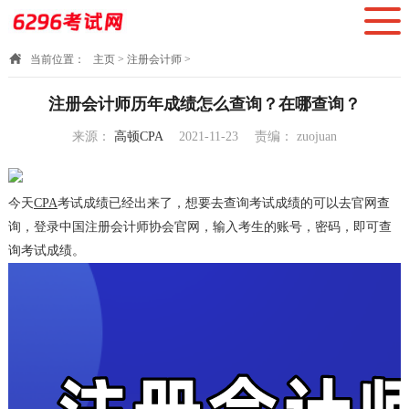
当前位置：
主页
>
注册会计师
>
注册会计师历年成绩怎么查询？在哪查询？
来源：
高顿CPA
2021-11-23
责编：
zuojuan
15:53:32
今天
CPA
考试成绩已经出来了，想要去查询考试成绩的可以去官网查
询，登录中国注册会计师协会官网，输入考生的账号，密码，即可查
询考试成绩。