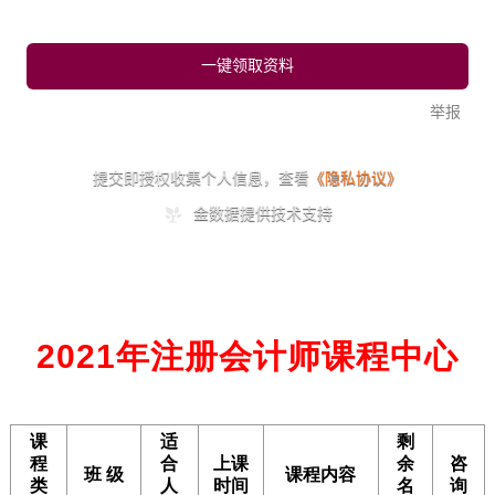
2021年注册会计师课程中心
课
适
剩
程
合
上课
余
咨
班 级
课程内容
类
人
时间
名
询