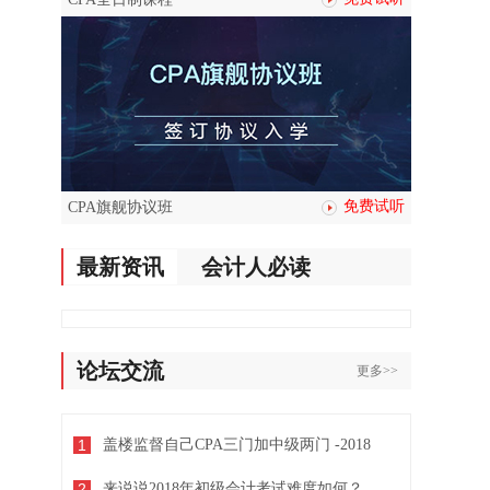
免费试听
CPA旗舰协议班
最新资讯
会计人必读
论坛交流
更多>>
1
盖楼监督自己CPA三门加中级两门 -2018
2
来说说2018年初级会计考试难度如何？