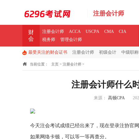
注册会计师
财
注册会计师
ACCA
USCPA
CMA
CIA
会
税务师
管理会计师
最受关注的财会证书
注册会计师
初级会计
中级职称
当前位置：
主页
>
注册会计师
>
注册会计师什么
来源：
高顿CPA
202
今天注会考试成绩已经出来了，现在登录注协官
如果网络卡顿，可以等一等再查分。