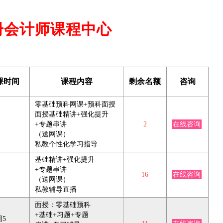
注册会计师课程中心
课时间
课程内容
剩余名额
咨询
零基础预科网课+预科面授
面授基础精讲+强化提升
+专题串讲
2
在线咨询
（送网课）
私教个性化学习指导
基础精讲+强化提升
+专题串讲
16
在线咨询
（送网课）
私教辅导直播
面授：零基础预科
+基础+习题+专题
周5