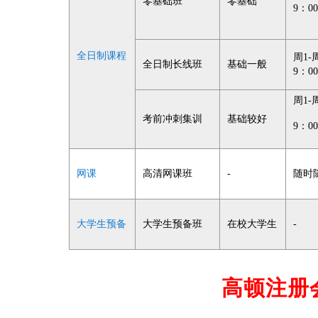
零基础班
零基础
9：00
全日制课程
周1-
全日制长线班
基础一般
9：00
周1-
考前冲刺集训
基础较好
9：00
网课
高清网课班
-
随时
大学生预备
大学生预备班
在校大学生
-
高顿注册