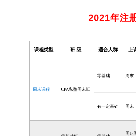
2021年
课程类型
班 级
适合人群
上
零基础
周末
周末课程
CPA私塾周末班
有一定基础
周末
周1-