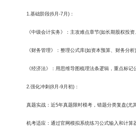
1.基础阶段(6月-7月)：
《中级会计实务》：主攻难点章节(如长期股权投资、
《财务管理》：整理公式库(如资本预算、财务分析)，
《经济法》：用思维导图梳理法条逻辑，重点标记公
2.强化冲刺(8月-9月初)：
真题实战：近5年真题限时模考，错题分类复盘(尤其
机考适应：通过官网模拟系统练习公式输入和计算器