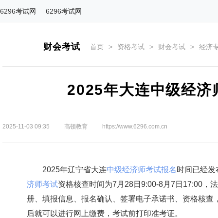
6296考试网
6296考试网
财会考试
首页
>
资格考试
>
财会考试
>
经济
2025年大连中级经
2025-11-03 09:35
高顿教育
https://www.6296.com.cn
2025年辽宁省大连
中级经济师考试报名
时间已经发布
济师考试
资格核查时间为7月28日9:00-8月7日17:
册、填报信息、报名确认、签署电子承诺书、资格核查
后就可以进行网上缴费，考试前打印准考证。