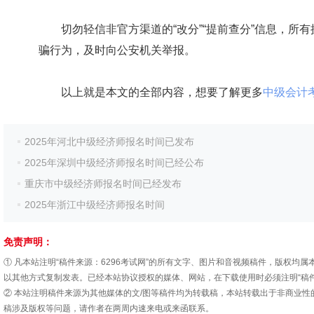
切勿轻信非官方渠道的“改分”“提前查分”信息，所
骗行为，及时向公安机关举报。
以上就是本文的全部内容，想要了解更多
中级会计
2025年河北中级经济师报名时间已发布
2025年深圳中级经济师报名时间已经公布
重庆市中级经济师报名时间已经发布
2025年浙江中级经济师报名时间
免责声明：
① 凡本站注明“稿件来源：6296考试网”的所有文字、图片和音视频稿件，版权
以其他方式复制发表。已经本站协议授权的媒体、网站，在下载使用时必须注明“稿件
② 本站注明稿件来源为其他媒体的文/图等稿件均为转载稿，本站转载出于非商业
稿涉及版权等问题，请作者在两周内速来电或来函联系。