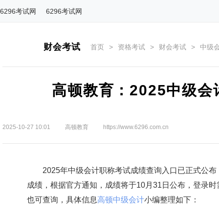
6296考试网
6296考试网
财会考试
首页
>
资格考试
>
财会考试
>
中级
高顿教育：2025中级
2025-10-27 10:01
高顿教育
https://www.6296.com.cn
2025年中级会计职称考试成绩查询入口已正式公布
成绩，根据官方通知，成绩将于10月31日公布，登录
也可查询，具体信息
高顿中级会计
小编整理如下：