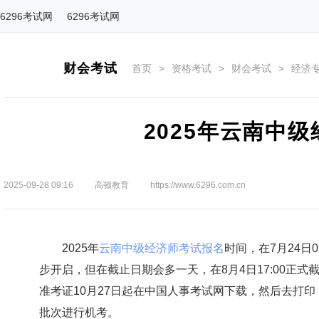
6296考试网
6296考试网
财会考试
首页
>
资格考试
>
财会考试
>
经济
2025年云南中
2025-09-28 09:16
高顿教育
https://www.6296.com.cn
2025年
云南中级经济师考试报名
时间，在7月24日0
步开启，但在截止日期会多一天，在8月4日17:00正
准考证10月27日起在中国人事考试网下载，然后去打印
批次进行机考。