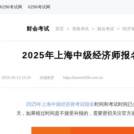
6296考试网
6296考试网
财会考试
首页
>
资格考试
>
财会考试
>
经济
2025年上海中级经济师
2025-09-12 10:24
高顿教育
https://www.6296.com.cn
2025年上海中级经济师考试报名
时间和考试时间已公
天，如果错过时间是不接受补报的，需要密切关注官方