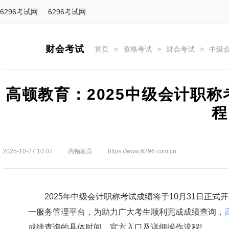
6296考试网
6296考试网
财会考试
首页
>
资格考试
>
财会考试
>
中级
高顿教育：2025中级会计职
程
2025-10-27 10:07
高顿教育
https://www.6296.com.cn
2025年中级会计职称考试成绩将于10月31日正式
一服务管理平台，为助力广大考生顺利完成成绩查询，
成绩查询的具体时间、官方入口及详细操作流程!