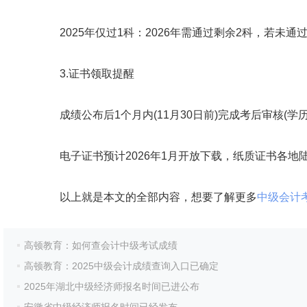
2025年仅过1科：2026年需通过剩余2科，若未通过
3.证书领取提醒
成绩公布后1个月内(11月30日前)完成考后审核(学历
电子证书预计2026年1月开放下载，纸质证书各地陆续
以上就是本文的全部内容，想要了解更多
中级会计
高顿教育：如何查会计中级考试成绩
高顿教育：2025中级会计成绩查询入口已确定
2025年湖北中级经济师报名时间已进公布