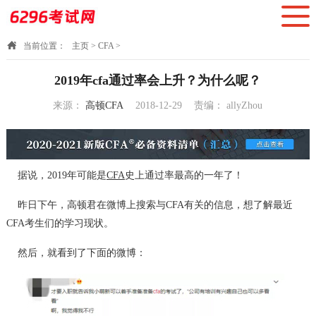
当前位置：
主页
>
CFA
>
2019年cfa通过率会上升？为什么呢？
来源：
高顿CFA
2018-12-29
责编：
allyZhou
16:29:38
据说，2019年可能是
CFA
史上通过率最高的一年了！
昨日下午，高顿君在微博上搜索与CFA有关的信息，想了解最近
CFA考生们的学习现状。
然后，就看到了下面的微博：