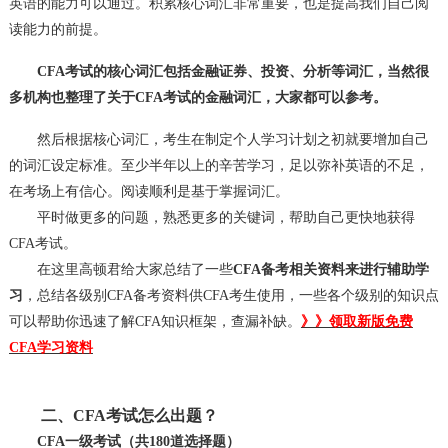
英语的能力可以通过。积累核心词汇非常重要，也是提高我们自己阅
读能力的前提。
CFA考试的核心词汇包括金融证券、投资、分析等词汇，当然很
多机构也整理了关于CFA考试的金融词汇，大家都可以参考。
然后根据核心词汇，考生在制定个人学习计划之初就要增加自己
的词汇设定标准。至少半年以上的辛苦学习，足以弥补英语的不足，
在考场上有信心。阅读顺利是基于掌握词汇。
平时做更多的问题，熟悉更多的关键词，帮助自己更快地获得
CFA考试。
在这里高顿君给大家总结了一些
CFA备考相关资料来进行辅助学
习
，总结各级别CFA备考资料供CFA考生使用，一些各个级别的知识点
可以帮助你迅速了解CFA知识框架，查漏补缺。
》》领取新版免费
CFA学习资料
二、CFA考试怎么出题？
CFA一级考试（共180道选择题）