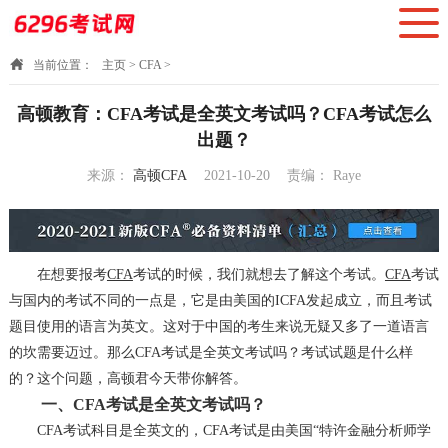
当前位置：
主页
>
CFA
>
高顿教育：CFA考试是全英文考试吗？CFA考试怎么
出题？
来源：
高顿CFA
2021-10-20
责编：
Raye
17:11:52
在想要报考
CFA
考试的时候，我们就想去了解这个考试。
CFA
考试
与国内的考试不同的一点是，它是由美国的ICFA发起成立，而且考试
题目使用的语言为英文。这对于中国的考生来说无疑又多了一道语言
的坎需要迈过。那么CFA考试是全英文考试吗？考试试题是什么样
的？这个问题，高顿君今天带你解答。
一、CFA考试是全英文考试吗？
CFA考试科目是全英文的，CFA考试是由美国“特许金融分析师学