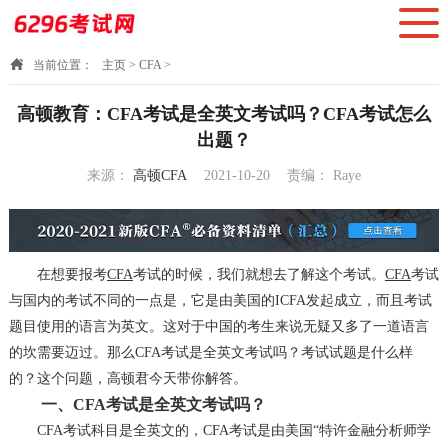
当前位置：
主页
>
CFA
>
高顿教育：CFA考试是全英文考试吗？CFA考试怎么
出题？
来源：
高顿CFA
2021-10-20
责编：
Raye
17:11:52
在想要报考
CFA
考试的时候，我们就想去了解这个考试。
CFA
考试
与国内的考试不同的一点是，它是由美国的ICFA发起成立，而且考试
题目使用的语言为英文。这对于中国的考生来说无疑又多了一道语言
的坎需要迈过。那么CFA考试是全英文考试吗？考试试题是什么样
的？这个问题，高顿君今天带你解答。
一、CFA考试是全英文考试吗？
CFA考试科目是全英文的，CFA考试是由美国“特许金融分析师学