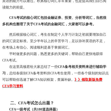
英语的能力可以通过。积累核心词汇非常重要，也是提高我们自己阅
读能力的前提。
CFA考试的核心词汇包括金融证券、投资、分析等词汇，当然很
多机构也整理了关于CFA考试的金融词汇，大家都可以参考。
然后根据核心词汇，考生在制定个人学习计划之初就要增加自己
的词汇设定标准。至少半年以上的辛苦学习，足以弥补英语的不足，
在考场上有信心。阅读顺利是基于掌握词汇。
平时做更多的问题，熟悉更多的关键词，帮助自己更快地获得
CFA考试。
在这里高顿君给大家总结了一些
CFA备考相关资料来进行辅助学
习
，总结各级别CFA备考资料供CFA考生使用，一些各个级别的知识点
可以帮助你迅速了解CFA知识框架，查漏补缺。
》》领取新版免费
CFA学习资料
二、CFA考试怎么出题？
CFA一级考试（共180道选择题）