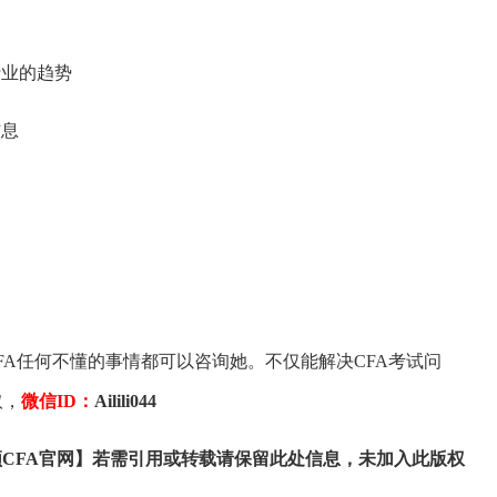
业的趋势
息
A任何不懂的事情都可以咨询她。不仅能解决CFA考试问
取，
微信ID：
Ailili044
CFA官网】若需引用或转载请保留此处信息，未加入此版权