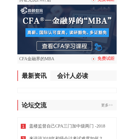
免费试听
CFA金融界的MBA
最新资讯
会计人必读
论坛交流
更多>>
1
盖楼监督自己CPA三门加中级两门 -2018
2
来说说2018年初级会计考试难度如何？