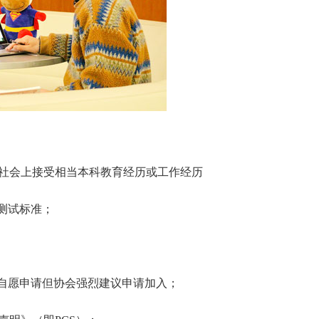
社会上接受相当本科教育经历或工作经历
测试标准；
是自愿申请但协会强烈建议申请加入；