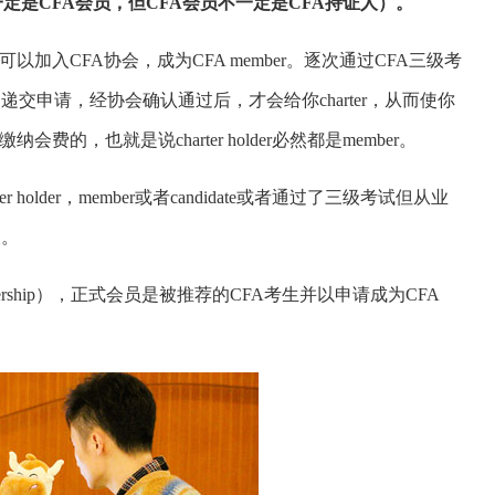
是CFA会员，但CFA会员不一定是CFA持证人）。
入CFA协会，成为CFA member。逐次通过CFA三级考
交申请，经协会确认通过后，才会给你charter，从而使你
必须每年缴纳会费的，也就是说charter holder必然都是member。
lder，member或者candidate或者通过了三级考试但从业
缀。
bership），正式会员是被推荐的CFA考生并以申请成为CFA