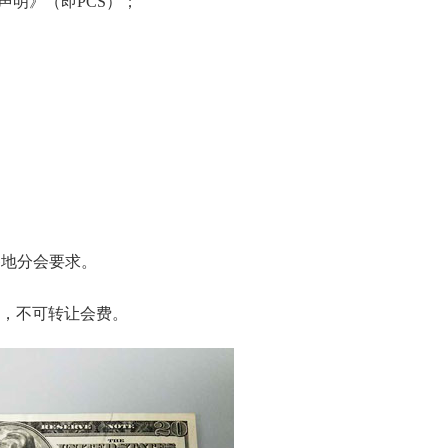
明》（即PCS）；
地分会要求。
，不可转让会费。