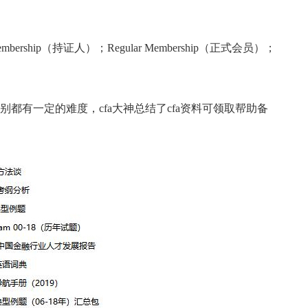
er Membership（持证人）；Regular Membership（正式会员）；
有一定的难度，cfa大神总结了cfa资料可领取帮助备