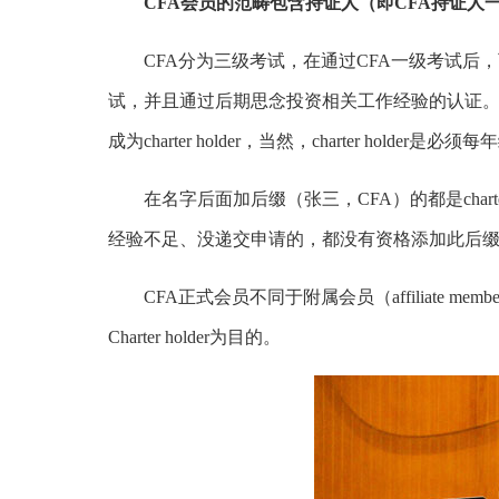
CFA会员的范畴包含持证人（即CFA持证人一定
CFA分为三级考试，在通过CFA一级考试后，可以加
试，并且通过后期思念投资相关工作经验的认证。递
成为charter holder，当然，charter holder是
在名字后面加后缀（张三，CFA）的都是charter ho
经验不足、没递交申请的，都没有资格添加此后
CFA正式会员不同于附属会员（affiliate mem
Charter holder为目的。