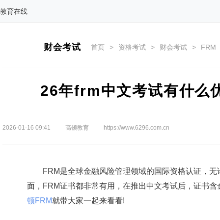
教育在线
财会考试
首页
>
资格考试
>
财会考试
>
FRM
26年frm中文考试有什
2026-01-16 09:41
高顿教育
https://www.6296.com.cn
FRM是全球金融风险管理领域的国际资格认证，无
面，FRM证书都非常有用，在推出中文考试后，证书含金
顿FRM
就带大家一起来看看!