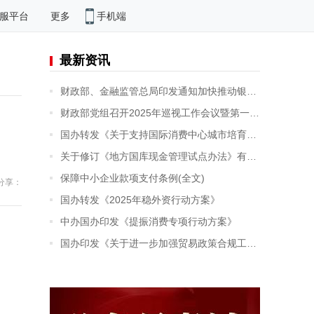
手机端
服平台
更多
最新资讯
财政部、金融监管总局印发通知加快推动银行函证数字化发展
财政部党组召开2025年巡视工作会议暨第一轮巡视动员部署会
国办转发《关于支持国际消费中心城市培育建设的若干措施》
关于修订《地方国库现金管理试点办法》有关条款的通知
保障中小企业款项支付条例(全文)
分享：
国办转发《2025年稳外资行动方案》
中办国办印发《提振消费专项行动方案》
国办印发《关于进一步加强贸易政策合规工作的意见》