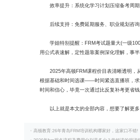
效率提升：系统化学习计划压缩备考周期，
后续支持：免费延期服务、职业规划咨询，
学姐特别提醒：FRM考试题量大(一级100
用公式表速解，定性题靠案例深化理解，事半
2025年高顿FRM课程价目表清晰透明，从9
根据基础和时间选课——时间紧选直播班，求
时间和信心，毕竟一次通过比反复补考更省钱
以上就是本文的全部内容，想要了解更多
高顿教育:26年青岛FRM培训机构哪家好，这家口不错!