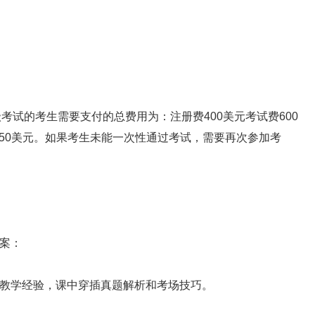
试的考生需要支付的总费用为：注册费400美元考试费600
1050美元。如果考生未能一次性通过考试，需要再次参加考
案：
学经验，课中穿插真题解析和考场技巧。