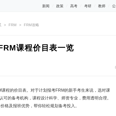
新闻
政策
高考
考研
教师
公
试
>
FRM
>
FRM攻略
顿FRM课程价目表一览
M课程的价目表。对于计划报考FRM的新手考生来说，选对课
方认可的备考机构，课程设计科学、师资专业，费用透明合理。
体价格及报班优势，帮你轻松规划备考投入。