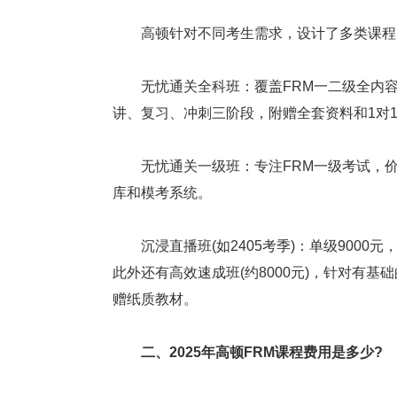
高顿针对不同考生需求，设计了多类课程
无忧通关全科班：覆盖FRM一二级全内容，
讲、复习、冲刺三阶段，附赠全套资料和1对
无忧通关一级班：专注FRM一级考试，价9
库和模考系统。
沉浸直播班(如2405考季)：单级9000
此外还有高效速成班(约8000元)，针对有
赠纸质教材。
二、2025年高顿FRM课程费用是多少?