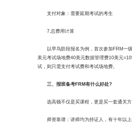
支付对象：需要延期考试的考生
7.总费用计算
以早鸟阶段报名为例，首次参加FRM一级考
美元考试场地费40美元数据管理费10美元=
试，则只需支付考试费和考试场地费。
三、报班备考FRM有什么好处?
选高顿不仅是买课程，更是买一套通关方
师资靠谱：讲师均为持证人，有十年以上教