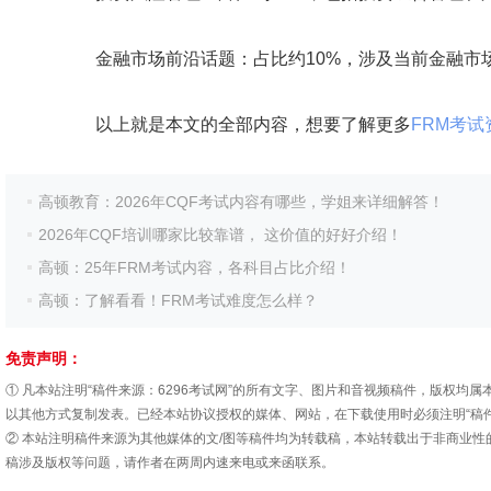
‌金融市场前沿话题‌：占比约10%，涉及当前金融市
以上就是本文的全部内容，想要了解更多
FRM考试
高顿教育：2026年CQF考试内容有哪些，学姐来详细解答！
2026年CQF培训哪家比较靠谱， 这价值的好好介绍！
高顿：25年FRM考试内容，各科目占比介绍！
高顿：了解看看！FRM考试难度怎么样？
免责声明：
① 凡本站注明“稿件来源：6296考试网”的所有文字、图片和音视频稿件，版权
以其他方式复制发表。已经本站协议授权的媒体、网站，在下载使用时必须注明“稿件
② 本站注明稿件来源为其他媒体的文/图等稿件均为转载稿，本站转载出于非商业
稿涉及版权等问题，请作者在两周内速来电或来函联系。