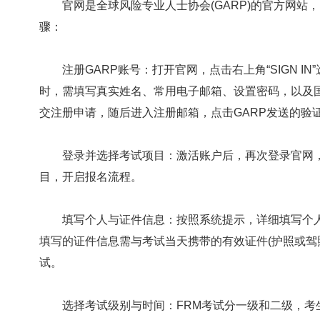
官网是全球风险专业人士协会(GARP)的官方网站，网址为htt
骤：
注册GARP账号：打开官网，点击右上角“SIGN I
时，需填写真实姓名、常用电子邮箱、设置密码，以及
交注册申请，随后进入注册邮箱，点击GARP发送的验
登录并选择考试项目：激活账户后，再次登录官网，点击“My
目，开启报名流程。
填写个人与证件信息：按照系统提示，详细填写个人
填写的证件信息需与考试当天携带的有效证件(护照或驾
试。
选择考试级别与时间：FRM考试分一级和二级，考