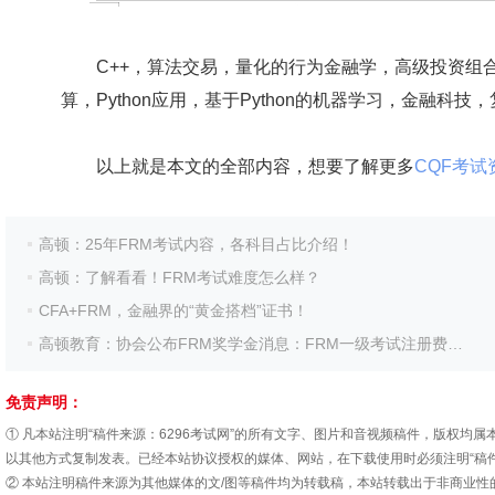
C++，算法交易，量化的行为金融学，高级投资组合
算，Python应用，基于Python的机器学习，金融科
以上就是本文的全部内容，想要了解更多
CQF考试
高顿：25年FRM考试内容，各科目占比介绍！
高顿：了解看看！FRM考试难度怎么样？
CFA+FRM，金融界的“黄金搭档”证书！
高顿教育：协会公布FRM奖学金消息：FRM一级考试注册费全免啦！
免责声明：
① 凡本站注明“稿件来源：6296考试网”的所有文字、图片和音视频稿件，版权
以其他方式复制发表。已经本站协议授权的媒体、网站，在下载使用时必须注明“稿件
② 本站注明稿件来源为其他媒体的文/图等稿件均为转载稿，本站转载出于非商业