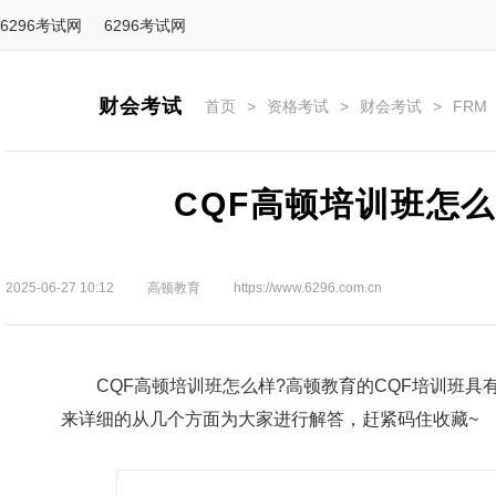
6296考试网
6296考试网
财会考试
首页
>
资格考试
>
财会考试
>
FRM
CQF高顿培训班怎
2025-06-27 10:12
高顿教育
https://www.6296.com.cn
CQF高顿培训班怎么样?高顿教育的CQF培训班具
来详细的从几个方面为大家进行解答，赶紧码住收藏~