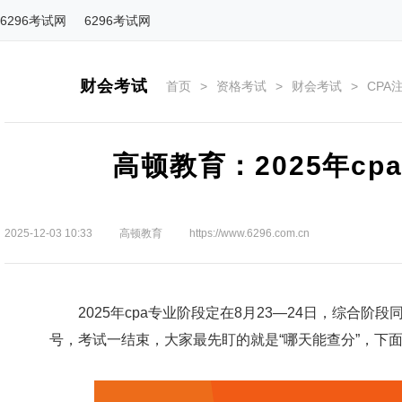
6296考试网
6296考试网
财会考试
首页
>
资格考试
>
财会考试
>
CPA
高顿教育：2025年c
2025-12-03 10:33
高顿教育
https://www.6296.com.cn
2025年cpa专业阶段定在8月23—24日，综合阶段
号，考试一结束，大家最先盯的就是“哪天能查分”，下